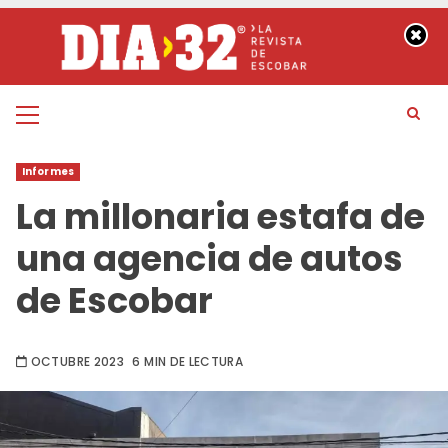
Saltar
al
contenido
Menú
principal
Informes
La millonaria estafa de
una agencia de autos
de Escobar
OCTUBRE 2023
6 MIN DE LECTURA