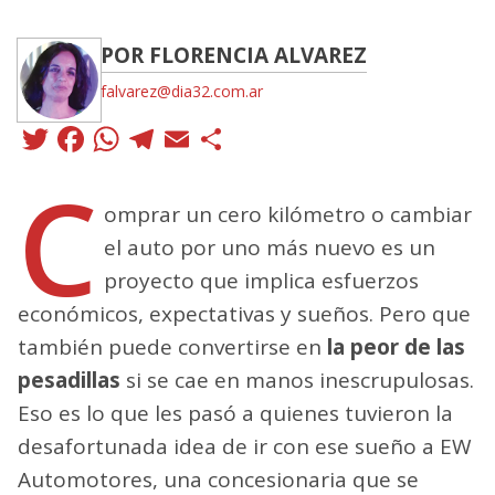
POR FLORENCIA ALVAREZ
falvarez@dia32.com.ar
Twitter
Facebook
WhatsApp
Telegram
Email
Compartir
C
omprar un cero kilómetro o cambiar
el auto por uno más nuevo es un
proyecto que implica esfuerzos
económicos, expectativas y sueños. Pero que
también puede convertirse en
la peor de las
pesadillas
si se cae en manos inescrupulosas.
Eso es lo que les pasó a quienes tuvieron la
desafortunada idea de ir con ese sueño a EW
Automotores, una concesionaria que se