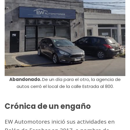
Abandonado.
De un día para el otro, la agencia de
autos cerró el local de la calle Estrada al 800.
Crónica de un engaño
EW Automotores inició sus actividades en