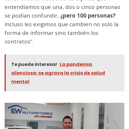
entendíamos que una, dos o cinco personas
se podían confundir,
¿pero 100 personas?
Incluso les exigimos que cambien no solo la
forma de informar sino también los
contratos”.
Te puede interesar
La pandemia
silenciosa: se agrava la crisis de salud
mental