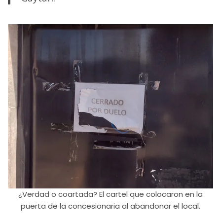
¿Verdad o coartada? El cartel que colocaron en la
puerta de la concesionaria al abandonar el local.