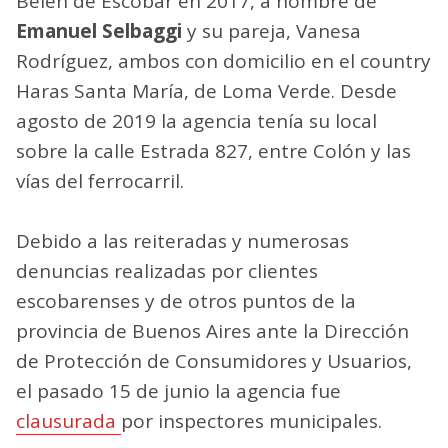
Belén de Escobar en 2017, a nombre de
Emanuel Selbaggi
y su pareja, Vanesa
Rodríguez, ambos con domicilio en el country
Haras Santa María, de Loma Verde. Desde
agosto de 2019 la agencia tenía su local
sobre la calle Estrada 827, entre Colón y las
vías del ferrocarril.
Debido a las reiteradas y numerosas
denuncias realizadas por clientes
escobarenses y de otros puntos de la
provincia de Buenos Aires ante la Dirección
de Protección de Consumidores y Usuarios,
el pasado 15 de junio la agencia fue
clausurada
por inspectores municipales.