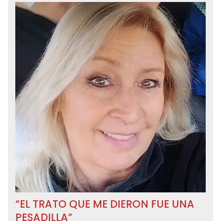
“EL TRATO QUE ME DIERON FUE UNA
PESADILLA”