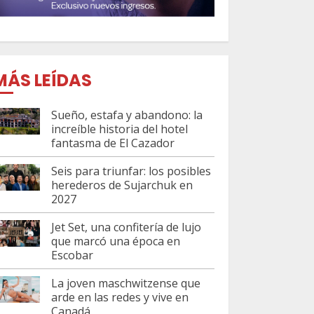
MÁS LEÍDAS
Sueño, estafa y abandono: la
increíble historia del hotel
fantasma de El Cazador
Seis para triunfar: los posibles
herederos de Sujarchuk en
2027
Jet Set, una confitería de lujo
que marcó una época en
Escobar
La joven maschwitzense que
arde en las redes y vive en
Canadá