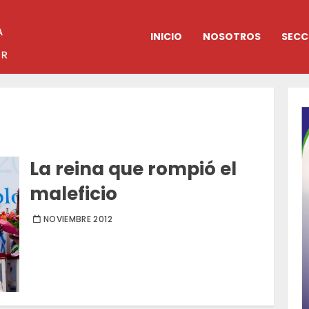
INICIO
NOSOTROS
SECC
La reina que rompió el
maleficio
NOVIEMBRE 2012