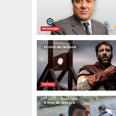
Personajes
13 min de lectura
Política
4 min de lectura