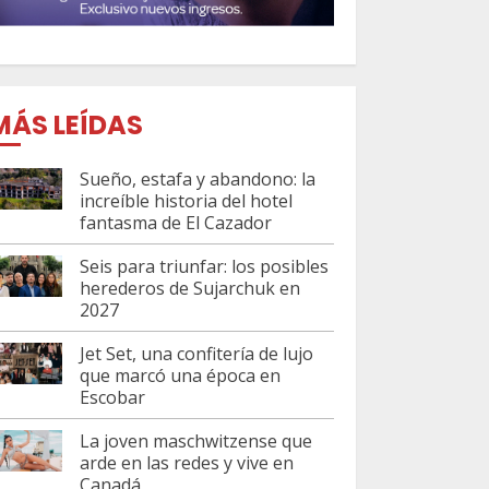
MÁS LEÍDAS
Sueño, estafa y abandono: la
increíble historia del hotel
fantasma de El Cazador
Seis para triunfar: los posibles
herederos de Sujarchuk en
2027
Jet Set, una confitería de lujo
que marcó una época en
Escobar
La joven maschwitzense que
arde en las redes y vive en
Canadá