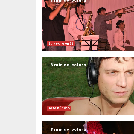
3 min de lectura
La Negra en 32
3 min de lectura
Arte Público
3 min de lectura