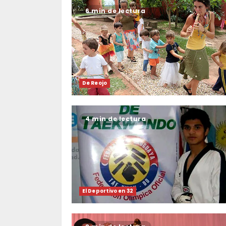
6 min de lectura
De Reojo
4 min de lectura
El Deportivo en 32