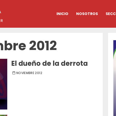
INICIO
NOSOTROS
SECC
bre 2012
El dueño de la derrota
NOVIEMBRE 2012