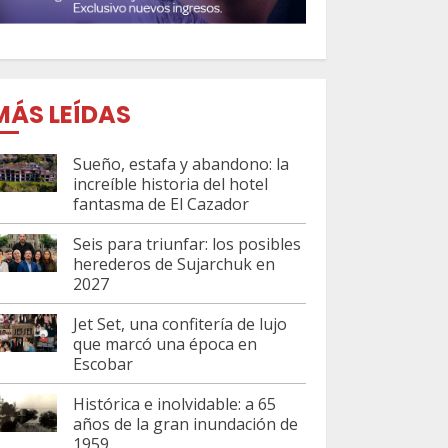
MÁS LEÍDAS
Sueño, estafa y abandono: la
increíble historia del hotel
fantasma de El Cazador
Seis para triunfar: los posibles
herederos de Sujarchuk en
2027
Jet Set, una confitería de lujo
que marcó una época en
Escobar
Histórica e inolvidable: a 65
años de la gran inundación de
1959