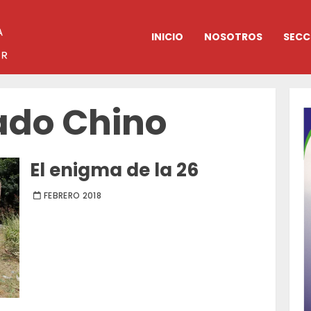
INICIO
NOSOTROS
SECC
do Chino
El enigma de la 26
FEBRERO 2018