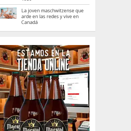
La joven maschwitzense que
arde en las redes y vive en
Canadá