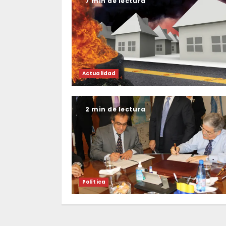
7 min de lectura
Actualidad
2 min de lectura
Política