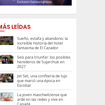
MÁS LEÍDAS
Sueño, estafa y abandono: la
increíble historia del hotel
fantasma de El Cazador
Seis para triunfar: los posibles
herederos de Sujarchuk en
2027
Jet Set, una confitería de lujo
que marcó una época en
Escobar
La joven maschwitzense que
arde en las redes y vive en
Canadá