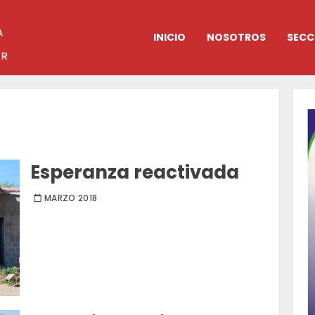
INICIO
NOSOTROS
SECC
Esperanza reactivada
MARZO 2018