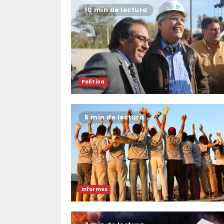
10 min de lectura
Política
5 min de lectura
Informes