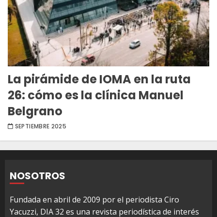
La pirámide de IOMA en la ruta
26: cómo es la clínica Manuel
Belgrano
SEPTIEMBRE 2025
NOSOTROS
Fundada en abril de 2009 por el periodista Ciro
Yacuzzi, DIA 32 es una revista periodística de interés