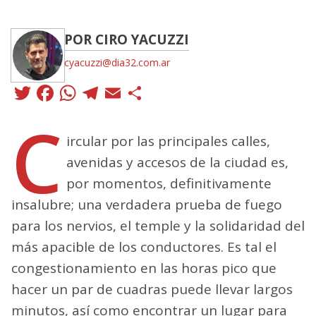
POR CIRO YACUZZI
cyacuzzi@dia32.com.ar
Twitter
Facebook
WhatsApp
Telegram
Email
Compartir
C
ircular por las principales calles,
avenidas y accesos de la ciudad es,
por momentos, definitivamente
insalubre; una verdadera prueba de fuego
para los nervios, el temple y la solidaridad del
más apacible de los conductores. Es tal el
congestionamiento en las horas pico que
hacer un par de cuadras puede llevar largos
minutos, así como encontrar un lugar para