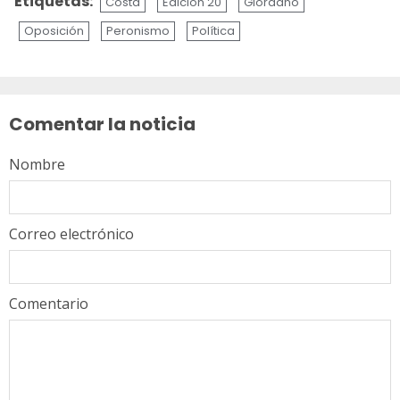
Etiquetas:
Costa
Edición 20
Giordano
Oposición
Peronismo
Política
Sigue
leyendo
Comentar la noticia
Nombre
Correo electrónico
Comentario