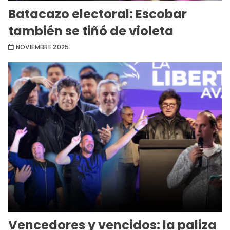
Batacazo electoral: Escobar
también se tiñó de violeta
NOVIEMBRE 2025
Vencedores y vencidos: la paliza