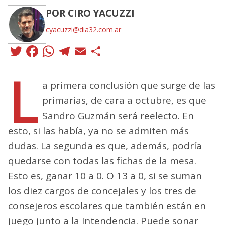
POR CIRO YACUZZI
cyacuzzi@dia32.com.ar
Twitter
Facebook
WhatsApp
Telegram
Email
Compartir
L
a primera conclusión que surge de las
primarias, de cara a octubre, es que
Sandro Guzmán será reelecto. En
esto, si las había, ya no se admiten más
dudas. La segunda es que, además, podría
quedarse con todas las fichas de la mesa.
Esto es, ganar 10 a 0. O 13 a 0, si se suman
los diez cargos de concejales y los tres de
consejeros escolares que también están en
juego junto a la Intendencia. Puede sonar