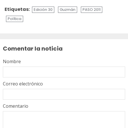
Etiquetas:
Edición 30
Guzmán
PASO 2011
Política
Sigue
leyendo
Comentar la noticia
Nombre
Correo electrónico
Comentario