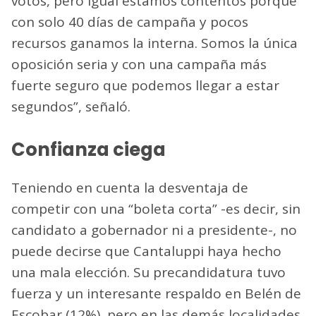
votos, pero igual estamos contentos porque
con solo 40 días de campaña y pocos
recursos ganamos la interna. Somos la única
oposición seria y con una campaña más
fuerte seguro que podemos llegar a estar
segundos”, señaló.
Confianza ciega
Teniendo en cuenta la desventaja de
competir con una “boleta corta” -es decir, sin
candidato a gobernador ni a presidente-, no
puede decirse que Cantaluppi haya hecho
una mala elección. Su precandidatura tuvo
fuerza y un interesante respaldo en Belén de
Escobar (12%), pero en las demás localidades