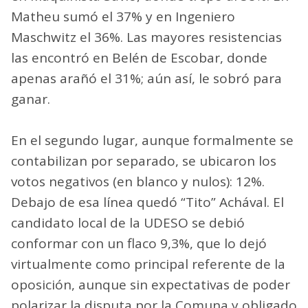
Matheu sumó el 37% y en Ingeniero
Maschwitz el 36%. Las mayores resistencias
las encontró en Belén de Escobar, donde
apenas arañó el 31%; aún así, le sobró para
ganar.
En el segundo lugar, aunque formalmente se
contabilizan por separado, se ubicaron los
votos negativos (en blanco y nulos): 12%.
Debajo de esa línea quedó “Tito” Achával. El
candidato local de la UDESO se debió
conformar con un flaco 9,3%, que lo dejó
virtualmente como principal referente de la
oposición, aunque sin expectativas de poder
polarizar la disputa por la Comuna y obligado