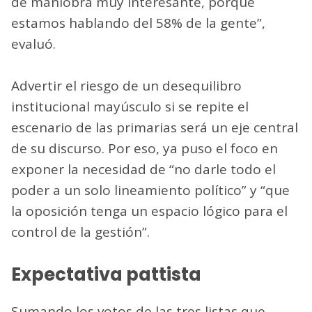
de maniobra muy interesante, porque
estamos hablando del 58% de la gente”,
evaluó.
Advertir el riesgo de un desequilibro
institucional mayúsculo si se repite el
escenario de las primarias será un eje central
de su discurso. Por eso, ya puso el foco en
exponer la necesidad de “no darle todo el
poder a un solo lineamiento político” y “que
la oposición tenga un espacio lógico para el
control de la gestión”.
Expectativa pattista
Sumando los votos de las tres listas que