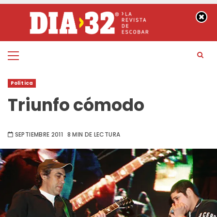
Saltar
al
contenido
Menú
principal
Política
Triunfo cómodo
SEPTIEMBRE 2011
8 MIN DE LECTURA