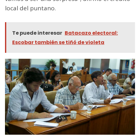
local del puntano.
Te puede interesar
Batacazo electoral:
Escobar también se tiñó de violeta