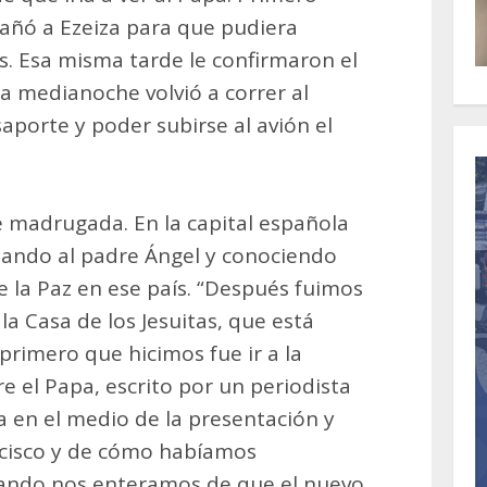
añó a Ezeiza para que pudiera
. Esa misma tarde le confirmaron el
 la medianoche volvió a correr al
aporte y poder subirse al avión el
e madrugada. En la capital española
ando al padre Ángel y conociendo
 la Paz en ese país. “Después fuimos
 Casa de los Jesuitas, que está
 primero que hicimos fue ir a la
e el Papa, escrito por un periodista
a en el medio de la presentación y
ncisco y de cómo habíamos
uando nos enteramos de que el nuevo