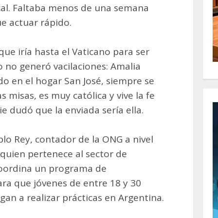
ocal. Faltaba menos de una semana
ue actuar rápido.
que iría hasta el Vaticano para ser
o no generó vacilaciones: Amalia
ndo en el hogar San José, siempre se
 misas, es muy católica y vive la fe
e dudó que la enviada sería ella.
blo Rey, contador de la ONG a nivel
 quien pertenece al sector de
 coordina un programa de
ara que jóvenes de entre 18 y 30
ngan a realizar prácticas en Argentina.