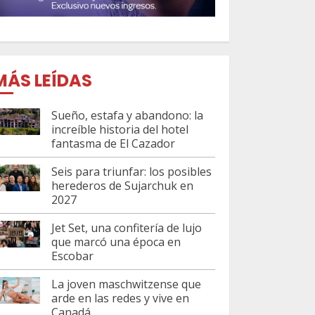
MÁS LEÍDAS
Sueño, estafa y abandono: la
increíble historia del hotel
fantasma de El Cazador
Seis para triunfar: los posibles
herederos de Sujarchuk en
2027
Jet Set, una confitería de lujo
que marcó una época en
Escobar
La joven maschwitzense que
arde en las redes y vive en
Canadá