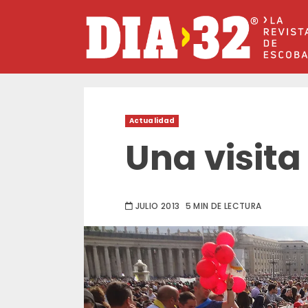
Saltar
al
contenido
Actualidad
Una visita
JULIO 2013
5 MIN DE LECTURA