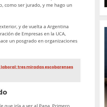
go, como ser jurado, y me hago un
 exterior, y de vuelta a Argentina
ración de Empresas en la UCA,
 hace un posgrado en organizaciones
laboral: tres miradas escobarenses
do
e que iría a ver al Papa. Primero