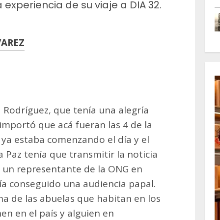
 experiencia de su viaje a DIA 32.
VAREZ
m
artir
a Rodríguez, que tenía una alegría
importó que acá fueran las 4 de la
ya estaba comenzando el día y el
Paz tenía que transmitir la noticia
a un representante de la ONG en
ía conseguido una audiencia papal.
a de las abuelas que habitan en los
en en el país y alguien en