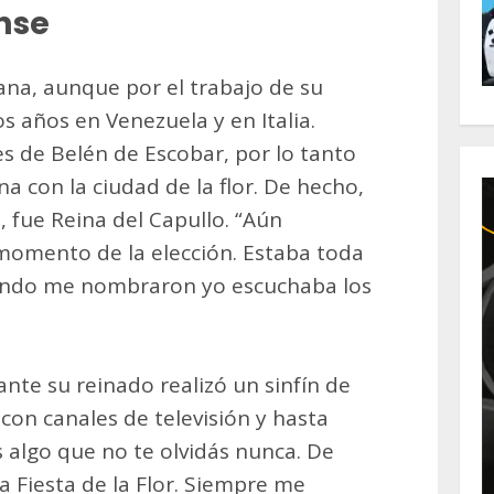
nse
ana, aunque por el trabajo de su
s años en Venezuela y en Italia.
es de Belén de Escobar, por lo tanto
a con la ciudad de la flor. De hecho,
 fue Reina del Capullo. “Aún
momento de la elección. Estaba toda
cuando me nombraron yo escuchaba los
te su reinado realizó un sinfín de
 con canales de televisión y hasta
s algo que no te olvidás nunca. De
a Fiesta de la Flor. Siempre me