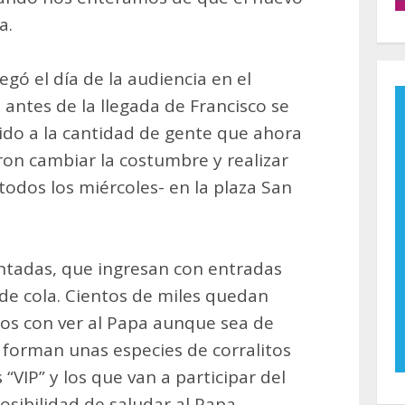
a.
legó el día de la audiencia en el
antes de la llegada de Francisco se
bido a la cantidad de gente que ahora
ron cambiar la costumbre y realizar
todos los miércoles- en la plaza San
entadas, que ingresan con entradas
 de cola. Cientos de miles quedan
ados con ver al Papa aunque sea de
se forman unas especies de corralitos
“VIP” y los que van a participar del
osibilidad de saludar al Papa,