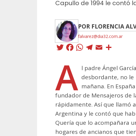
Capullo de 1994 le contó la
POR FLORENCIA AL
falvarez@dia32.com.ar
Twitter
Facebook
WhatsApp
Telegra
Email
Comp
A
l padre Ángel Garcí
desbordante, no le 
mañana. En España 
fundador de Mensajeros de la 
rápidamente. Así que llamó 
Argentina y le contó que hab
Quería que lo acompañara un
hogares de ancianos que tien