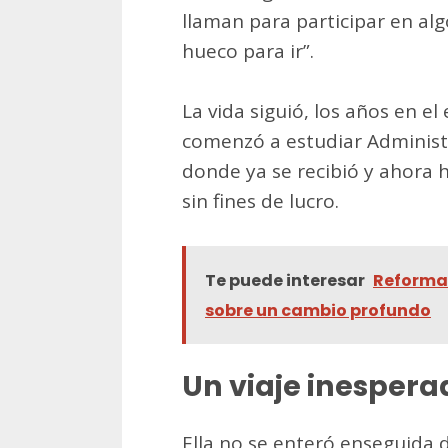
llaman para participar en al
hueco para ir”.
La vida siguió, los años en el
comenzó a estudiar Administ
donde ya se recibió y ahora
sin fines de lucro.
Te puede interesar
Reforma 
sobre un cambio profundo
Un viaje inespera
Ella no se enteró enseguida d