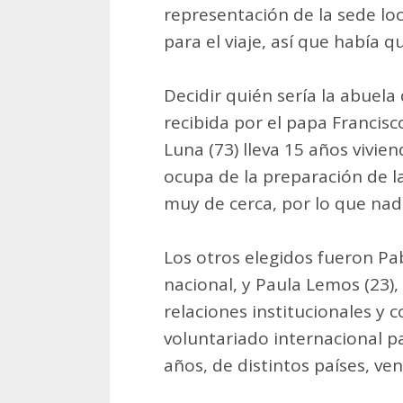
representación de la sede l
para el viaje, así que había q
Decidir quién sería la abuela 
recibida por el papa Francisc
Luna (73) lleva 15 años vivie
ocupa de la preparación de las
muy de cerca, por lo que nadi
Los otros elegidos fueron Pa
nacional, y Paula Lemos (23),
relaciones institucionales y
voluntariado internacional p
años, de distintos países, ve