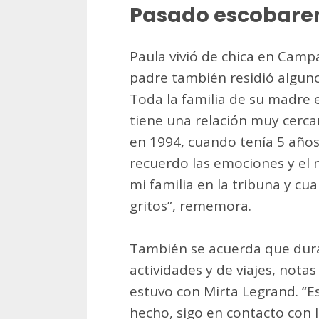
Pasado escobare
Paula vivió de chica en Camp
padre también residió alguno
Toda la familia de su madre 
tiene una relación muy cercan
en 1994, cuando tenía 5 años,
recuerdo las emociones y el 
mi familia en la tribuna y 
gritos”, rememora.
También se acuerda que duran
actividades y de viajes, notas
estuvo con Mirta Legrand. “E
hecho, sigo en contacto con l