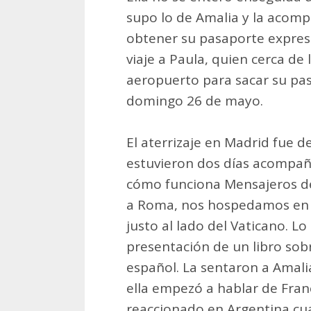
supo lo de Amalia y la acomp
obtener su pasaporte express
viaje a Paula, quien cerca de
aeropuerto para sacar su pas
domingo 26 de mayo.
El aterrizaje en Madrid fue d
estuvieron dos días acompañ
cómo funciona Mensajeros de
a Roma, nos hospedamos en la
justo al lado del Vaticano. Lo
presentación de un libro sobr
español. La sentaron a Amali
ella empezó a hablar de Fra
reaccionado en Argentina c