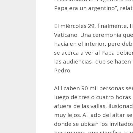
Papa era un argentino”, relat
El miércoles 29, finalmente, l
Vaticano. Una ceremonia que 
hacía en el interior, pero de
se acerca a ver al Papa debie
las audiencias -que se hacen 
Pedro.
Allí caben 90 mil personas s
luego de tres o cuatro horas
afuera de las vallas, ilusion
muy lejos. Al lado del altar 
donde se ubican los invitados 
besamanos, que significa la p