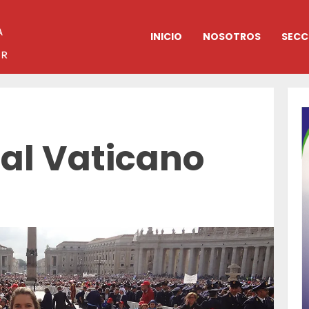
INICIO
NOSOTROS
SECC
 al Vaticano