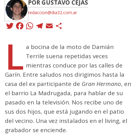
POR GUSTAVO CEJAS
redaccion@dia32.com.ar
Twitter
Facebook
WhatsApp
Telegram
Email
Compartir
L
a bocina de la moto de Damián
Terrile suena repetidas veces
mientras conduce por las calles de
Garín. Entre saludos nos dirigimos hasta la
casa del ex participante de
Gran Hermano
, en
el barrio La Madrugada, para hablar de su
pasado en la televisión. Nos recibe uno de
sus dos hijos, que está jugando en el patio
del vecino. Una vez instalados en el living, el
grabador se enciende.