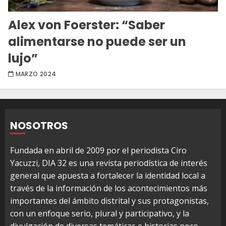
Alex von Foerster: “Saber
alimentarse no puede ser un
lujo”
MARZO 2024
NOSOTROS
Fundada en abril de 2009 por el periodista Ciro
Yacuzzi, DIA 32 es una revista periodística de interés
general que apuesta a fortalecer la identidad local a
través de la información de los acontecimientos más
importantes del ámbito distrital y sus protagonistas,
con un enfoque serio, plural y participativo, y la
divulgación de diversas temáticas e historias poco