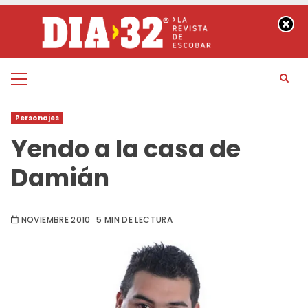
Saltar
al
contenido
Menú
principal
Personajes
Yendo a la casa de
Damián
NOVIEMBRE 2010
5 MIN DE LECTURA