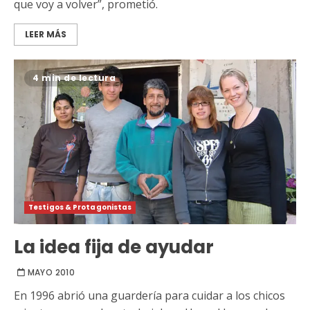
que voy a volver”, prometió.
LEER MÁS
4 min de lectura
Testigos & Protagonistas
La idea fija de ayudar
MAYO 2010
En 1996 abrió una guardería para cuidar a los chicos