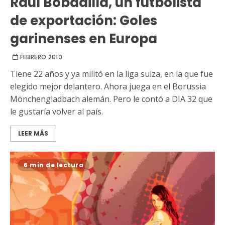
Raúl Bobadilla, un futbolista
de exportación: Goles
garinenses en Europa
FEBRERO 2010
Tiene 22 años y ya militó en la liga suiza, en la que fue
elegido mejor delantero. Ahora juega en el Borussia
Mönchengladbach alemán. Pero le contó a DIA 32 que
le gustaría volver al país.
LEER MÁS
6 min de lectura