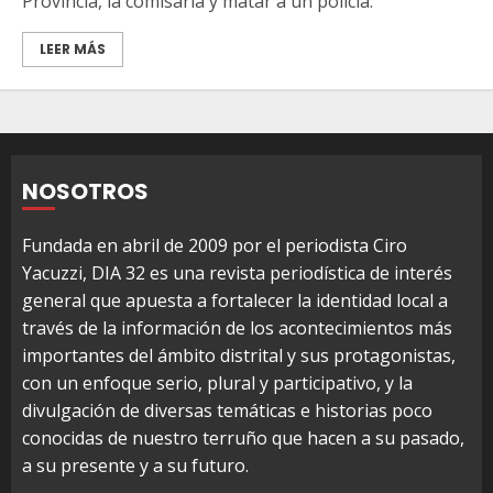
Provincia, la comisaría y matar a un policía.
LEER MÁS
NOSOTROS
Fundada en abril de 2009 por el periodista Ciro
Yacuzzi, DIA 32 es una revista periodística de interés
general que apuesta a fortalecer la identidad local a
través de la información de los acontecimientos más
importantes del ámbito distrital y sus protagonistas,
con un enfoque serio, plural y participativo, y la
divulgación de diversas temáticas e historias poco
conocidas de nuestro terruño que hacen a su pasado,
a su presente y a su futuro.