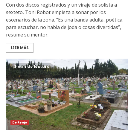
Con dos discos registrados y un viraje de solista a
sexteto, Toni Robot empieza a sonar por los
escenarios de la zona. “Es una banda adulta, poética,
para escuchar, no habla de joda o cosas divertidas”,
resume su mentor.
LEER MÁS
3 min de lectura
De Reojo