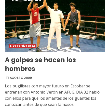
4 min de lectura
El Deportivo en 32
A golpes se hacen los
hombres
AGOSTO 2009
Los pugilistas con mayor futuro en Escobar se
entrenan con Antonio Verón en AFUG. DIA 32 habló
con ellos para que los amantes de los guantes los
conozcan antes de que sean famosos.