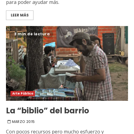
para poder ayudar más.
LEER MÁS
3 min de lectura
Arte Público
La “biblio” del barrio
MARZO 2015
Con pocos recursos pero mucho esfuerzo y