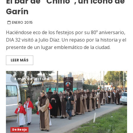
El bar de “Chiflo”, un ícono de
Garín
ENERO 2015
Haciéndose eco de los festejos por su 80º aniversario,
DIA 32 visitó a Julio Díaz. Un repaso por la historia y el
presente de un lugar emblemático de la ciudad.
LEER MÁS
3 min de lectura
De Reojo