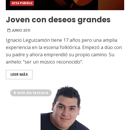
Arte Público
Joven con deseos grandes
JUNIO 2011
Ignacio Leguizamón tiene 17 años pero una amplia
experiencia en la escena folklórica. Empezó a dúo con
su padre y ahora emprendió su propio camino. Su
anhelo: “ser un músico reconocido”.
LEER MÁS
5 min de lectura