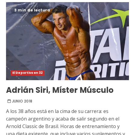
3 min de lectura
El Deportivo en 32
Adrián Siri, Míster Músculo
JUNIO 2018
A los 38 años está en la cima de su carrera: es
campeón argentino y acaba de salir segundo en el
Arnold Classic de Brasil. Horas de entrenamiento y
una dieta exigente, que incluye varios suplementos y