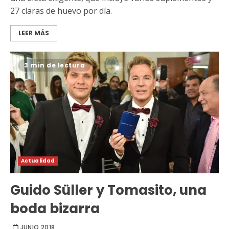
27 claras de huevo por día.
LEER MÁS
3 min de lectura
Actualidad
Guido Süller y Tomasito, una
boda bizarra
JUNIO 2018