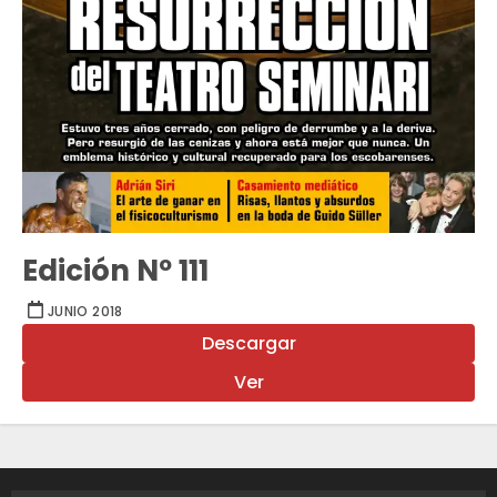
Edición Nº 111
JUNIO 2018
Descargar
Ver