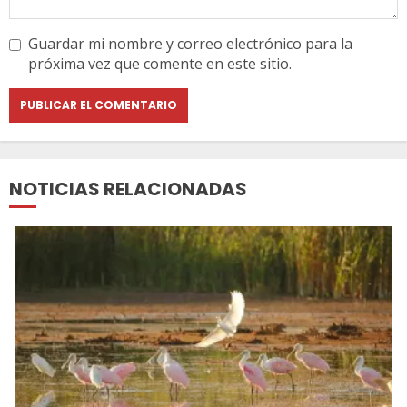
Guardar mi nombre y correo electrónico para la
próxima vez que comente en este sitio.
NOTICIAS RELACIONADAS