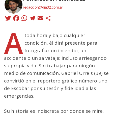
redaccion@dia32.com.ar
Twitter
Facebook
WhatsApp
Telegram
Email
Compartir
A
toda hora y bajo cualquier
condición, él dirá presente para
fotografiar un incendio, un
accidente o un salvataje; incluso arriesgando
su propia vida. Sin trabajar para ningún
medio de comunicación, Gabriel Urrels (39) se
convirtió en el reportero gráfico número uno
de Escobar por su tesón y fidelidad a las
emergencias.
Su historia es indiscreta por donde se mire.