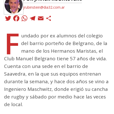
jrubinstein@dia32.com.ar
Twitter
Facebook
WhatsApp
Telegram
Email
Compartir
F
undado por ex alumnos del colegio
del barrio porteño de Belgrano, de la
mano de los Hermanos Maristas, el
Club Manuel Belgrano tiene 57 años de vida.
Cuenta con una sede en el barrio de
Saavedra, en la que sus equipos entrenan
durante la semana, y hace dos años se vino a
Ingeniero Maschwitz, donde erigió su cancha
de rugby y sábado por medio hace las veces
de local.