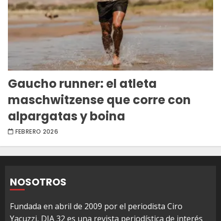
Gaucho runner: el atleta
maschwitzense que corre con
alpargatas y boina
FEBRERO 2026
NOSOTROS
Fundada en abril de 2009 por el periodista Ciro
Yacuzzi, DIA 32 es una revista periodística de interés