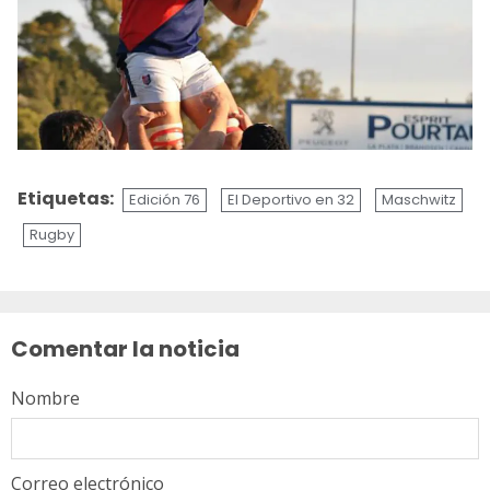
Etiquetas:
Edición 76
El Deportivo en 32
Maschwitz
Rugby
Sigue
leyendo
Comentar la noticia
Nombre
Correo electrónico