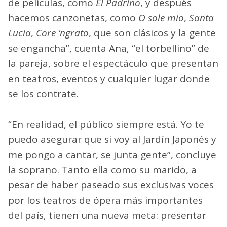
de películas, como
El Padrino
, y después
hacemos canzonetas, como
O sole mio
,
Santa
Lucia
,
Core ‘ngrato
, que son clásicos y la gente
se engancha”, cuenta Ana, “el torbellino” de
la pareja, sobre el espectáculo que presentan
en teatros, eventos y cualquier lugar donde
se los contrate.
“En realidad, el público siempre está. Yo te
puedo asegurar que si voy al Jardín Japonés y
me pongo a cantar, se junta gente”, concluye
la soprano. Tanto ella como su marido, a
pesar de haber paseado sus exclusivas voces
por los teatros de ópera más importantes
del país, tienen una nueva meta: presentar