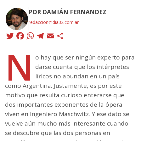
POR DAMIÁN FERNANDEZ
redaccion@dia32.com.ar
Twitter
Facebook
WhatsApp
Telegram
Email
Compartir
N
o hay que ser ningún experto para
darse cuenta que los intérpretes
líricos no abundan en un país
como Argentina. Justamente, es por este
motivo que resulta curioso enterarse que
dos importantes exponentes de la ópera
viven en Ingeniero Maschwitz. Y ese dato se
vuelve aún mucho más interesante cuando
se descubre que las dos personas en