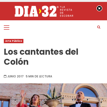
Saltar
al
contenido
Menú
principal
Arte Público
Los cantantes del
Colón
JUNIO 2017
5 MIN DE LECTURA