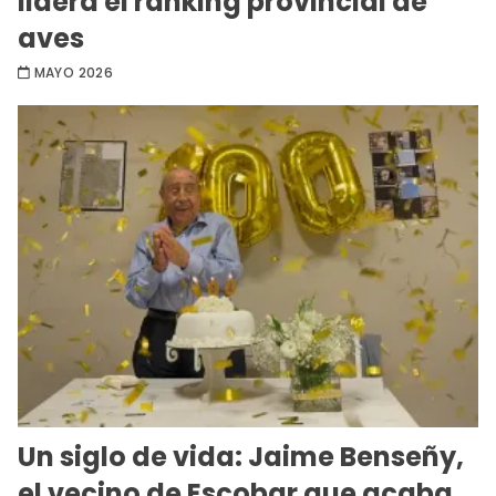
lidera el ranking provincial de
aves
MAYO 2026
Un siglo de vida: Jaime Benseñy,
el vecino de Escobar que acaba