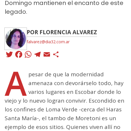
Domingo mantienen el encanto de este
legado.
POR FLORENCIA ALVAREZ
falvarez@dia32.com.ar
Twitter
Facebook
WhatsApp
Telegram
Email
Compartir
A
pesar de que la modernidad
amenaza con devorárselo todo, hay
varios lugares en Escobar donde lo
viejo y lo nuevo logran convivir. Escondido en
los confines de Loma Verde -cerca del Haras
Santa María-, el tambo de Moretoni es un
ejemplo de esos sitios. Quienes viven allí no