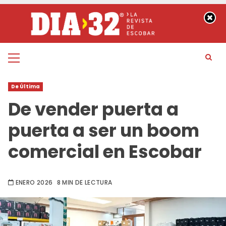
Saltar
al
contenido
Menú
principal
De Última
De vender puerta a
puerta a ser un boom
comercial en Escobar
ENERO 2026
8 MIN DE LECTURA