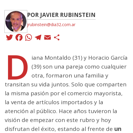
POR JAVIER RUBINSTEIN
jrubinstein@dia32.com.ar
Twitter
Facebook
WhatsApp
Telegram
Email
Compartir
D
iana Montaldo (31) y Horacio García
(39) son una pareja como cualquier
otra, formaron una familia y
transitan su vida juntos. Solo que comparten
la misma pasión por el comercio mayorista,
la venta de artículos importados y la
atención al público. Hace años tuvieron la
visión de empezar con este rubro y hoy
disfrutan del éxito, estando al frente de
un