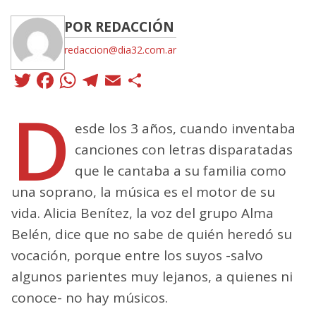
POR REDACCIÓN
redaccion@dia32.com.ar
Twitter
Facebook
WhatsApp
Telegram
Email
Compartir
D
esde los 3 años, cuando inventaba
canciones con letras disparatadas
que le cantaba a su familia como
una soprano, la música es el motor de su
vida. Alicia Benítez, la voz del grupo Alma
Belén, dice que no sabe de quién heredó su
vocación, porque entre los suyos -salvo
algunos parientes muy lejanos, a quienes ni
conoce- no hay músicos.