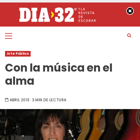
Saltar
al
contenido
Menú
principal
Arte Público
Con la música en el
alma
ABRIL 2013
3 MIN DE LECTURA