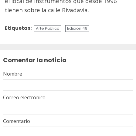
el local de instrumentos que desde 1996
tienen sobre la calle Rivadavia.
Etiquetas:
Arte Público
Edición 49
Sigue
leyendo
Comentar la noticia
Nombre
Correo electrónico
Comentario