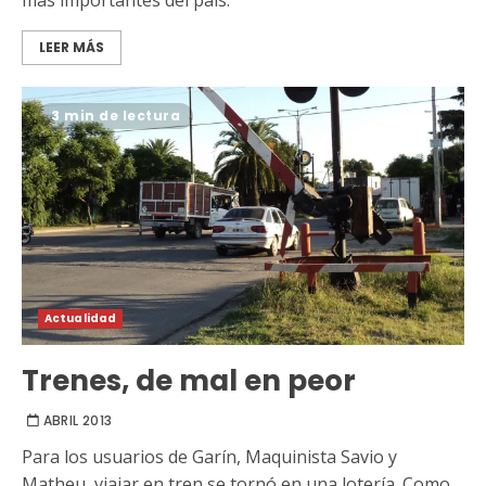
más importantes del país.
LEER MÁS
3 min de lectura
Actualidad
Trenes, de mal en peor
ABRIL 2013
Para los usuarios de Garín, Maquinista Savio y
Matheu, viajar en tren se tornó en una lotería. Como