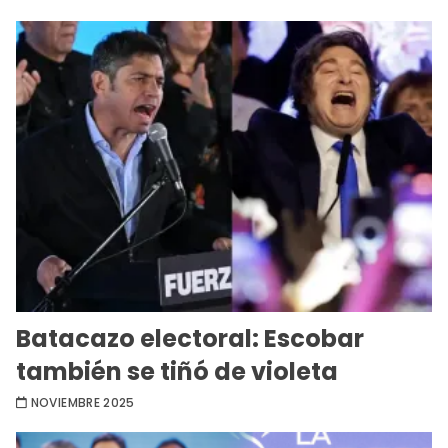
Batacazo electoral: Escobar
también se tiñó de violeta
NOVIEMBRE 2025