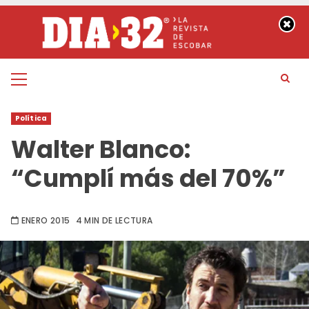
Saltar
al
contenido
Menú
principal
Política
Walter Blanco:
“Cumplí más del 70%”
ENERO 2015
4 MIN DE LECTURA