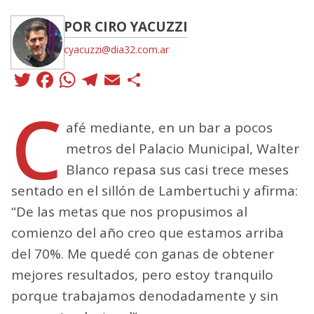
POR CIRO YACUZZI
cyacuzzi@dia32.com.ar
Twitter
Facebook
WhatsApp
Telegram
Email
Compartir
C
afé mediante, en un bar a pocos
metros del Palacio Municipal, Walter
Blanco repasa sus casi trece meses
sentado en el sillón de Lambertuchi y afirma:
“De las metas que nos propusimos al
comienzo del año creo que estamos arriba
del 70%. Me quedé con ganas de obtener
mejores resultados, pero estoy tranquilo
porque trabajamos denodadamente y sin