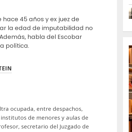
 hace 45 años y ex juez de
ar la edad de imputabilidad no
. Además, habla del Escobar
a política.
TEIN
m
artir
ltra ocupada, entre despachos,
 institutos de menores y aulas de
rofesor, secretario del Juzgado de