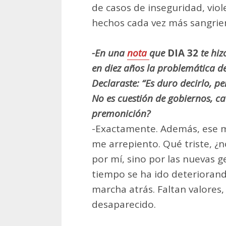
de casos de inseguridad, vio
hechos cada vez más sangrie
-En una
nota
que
DIA 32
te hiz
en diez años la problemática d
Declaraste: “Es duro decirlo, 
No es cuestión de gobiernos, c
premonición?
-Exactamente. Además, ese m
me arrepiento. Qué triste, ¿
por mí, sino por las nuevas g
tiempo se ha ido deteriorando
marcha atrás. Faltan valores,
desaparecido.