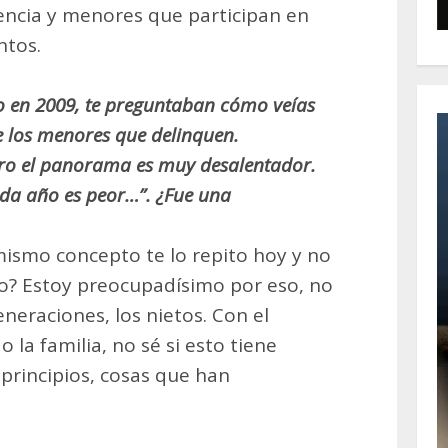
lencia y menores que participan en
ntos.
o en 2009, te preguntaban cómo veías
e los menores que delinquen.
pero el panorama es muy desalentador.
ada año es peor…”. ¿Fue una
ismo concepto te lo repito hoy y no
no? Estoy preocupadísimo por eso, no
eneraciones, los nietos. Con el
 la familia, no sé si esto tiene
 principios, cosas que han