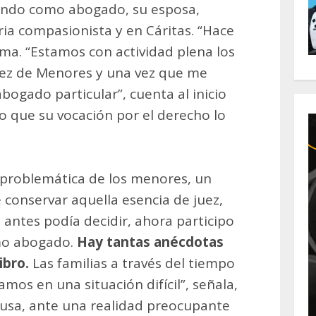
jando como abogado, su esposa,
eria compasionista y en Cáritas. “Hace
rma. “Estamos con actividad plena los
uez de Menores y una vez que me
abogado particular”, cuenta al inicio
o que su vocación por el derecho lo
a problemática de los menores, un
conservar aquella esencia de juez,
 antes podía decidir, ahora participo
omo abogado.
Hay tantas anécdotas
ibro.
Las familias a través del tiempo
os en una situación difícil”, señala,
ausa, ante una realidad preocupante