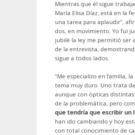
Mientras que él sigue traba
María Elisa Díaz, está en la f
una tarea para aplaudir”, afi
dos, en movimiento. Yo fui j
jubilé la ley me permitió ser 
de la entrevista, demostrand
sigue a todos lados.
“Me especializo en familia, l
tema muy duro. Uno trata de 
aunque con ópticas distintas:
de la problemática, pero c
que tendría que escribir un l
han ido cambiando y hoy estam
con total conocimiento de c