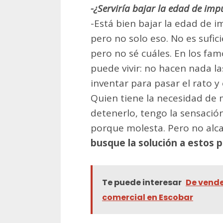
-¿Serviría bajar la edad de imp
-Está bien bajar la edad de i
pero no solo eso. No es sufi
pero no sé cuáles. En los fa
puede vivir: no hacen nada l
inventar para pasar el rato y
Quien tiene la necesidad de 
detenerlo, tengo la sensació
porque molesta. Pero no alc
busque la solución a estos 
Te puede interesar
De vende
comercial en Escobar