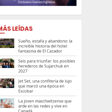
MÁS LEÍDAS
Sueño, estafa y abandono: la
increíble historia del hotel
fantasma de El Cazador
Seis para triunfar: los posibles
herederos de Sujarchuk en
2027
Jet Set, una confitería de lujo
que marcó una época en
Escobar
La joven maschwitzense que
arde en las redes y vive en
Canadá