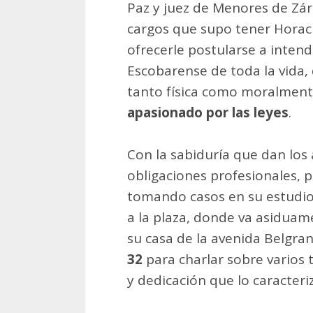
Paz y juez de Menores de Zá
cargos que supo tener Horacio
ofrecerle postularse a inten
Escobarense de toda la vida
tanto física como moralment
apasionado por las leyes
.
Con la sabiduría que dan los
obligaciones profesionales, 
tomando casos en su estudio d
a la plaza, donde va asiduam
su casa de la avenida Belgr
32
para charlar sobre varios 
y dedicación que lo caracteri