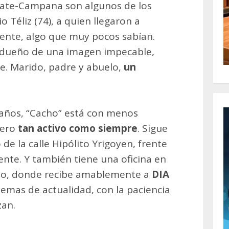
rate-Campana son algunos de los
 Téliz (74), a quien llegaron a
dente, algo que muy pocos sabían.
, dueño de una imagen impecable,
e. Marido, padre y abuelo,
un
 años, “Cacho” está con menos
pero
tan activo como siempre
. Sigue
e la calle Hipólito Yrigoyen, frente
ente. Y también tiene una oficina en
ano, donde recibe amablemente a
DIA
temas de actualidad, con la paciencia
zan.