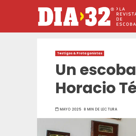
Saltar
al
contenido
Testigos & Protagonistas
Un escoba
Horacio Té
MAYO 2025
8 MIN DE LECTURA