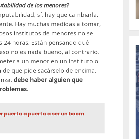
utabilidad de los menores?
mputabilidad, sí, hay que cambiarla,
ciente. Hay muchas medidas a tomar,
mosos institutos de menores no se
as 24 horas. Están pensando qué
 eso no es nada bueno, al contrario.
meter a un menor en un instituto o
n de que pide sacárselo de encima,
anza,
debe haber alguien que
problemas.
r puerta a puerta a ser un boom