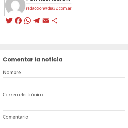
redaccion@dia32.com.ar
Twitter
Facebook
WhatsApp
Telegram
Email
Compartir
Sigue
leyendo
Comentar la noticia
Nombre
Correo electrónico
Comentario