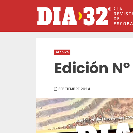
Saltar
al
contenido
Archivo
Edición Nº
SEPTIEMBRE 2024