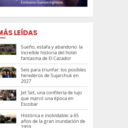
MÁS LEÍDAS
Sueño, estafa y abandono: la
increíble historia del hotel
fantasma de El Cazador
Seis para triunfar: los posibles
herederos de Sujarchuk en
2027
Jet Set, una confitería de lujo
que marcó una época en
Escobar
Histórica e inolvidable: a 65
años de la gran inundación de
1959