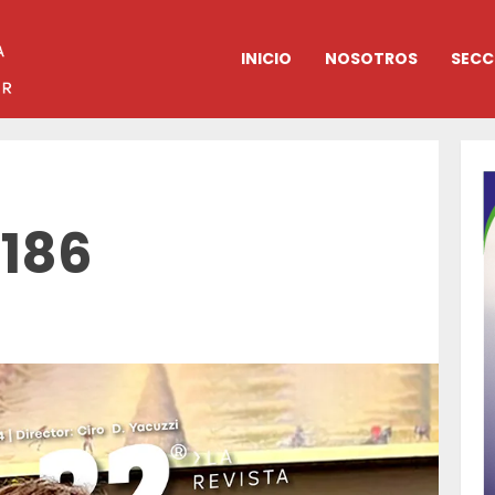
INICIO
NOSOTROS
SECC
 186