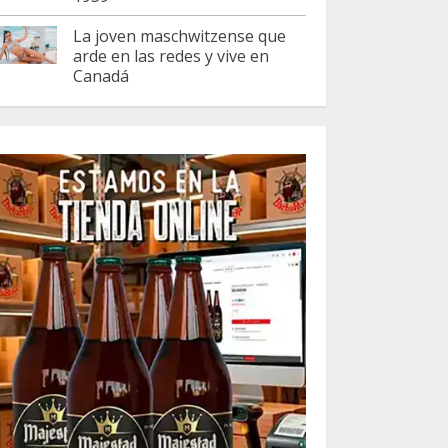
La joven maschwitzense que
arde en las redes y vive en
Canadá