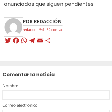
anunciadas que siguen pendientes.
POR REDACCIÓN
redaccion@dia32.com.ar
Twitter
Facebook
WhatsApp
Telegram
Email
Compartir
Sigue
leyendo
Comentar la noticia
Nombre
Correo electrónico