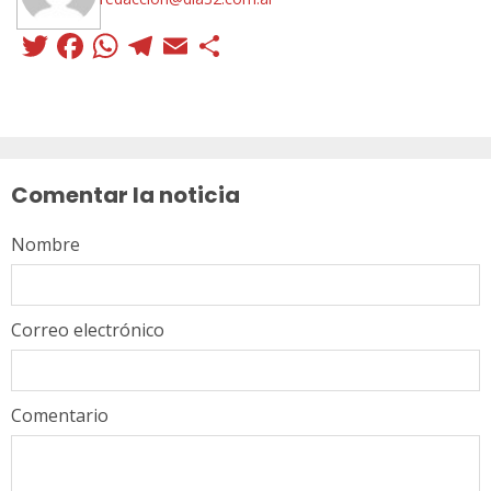
Twitter
Facebook
WhatsApp
Telegram
Email
Compartir
Sigue
leyendo
Comentar la noticia
Nombre
Correo electrónico
Comentario