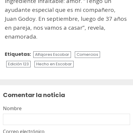
ingrediente infaltable: amor. “Tengo un
ayudante especial que es mi compañero,
Juan Godoy. En septiembre, luego de 37 años
en pareja, nos vamos a casar”, revela,
enamorada.
Etiquetas:
Alfajores Escobar
Comercios
Edición 123
Hecho en Escobar
Sigue
leyendo
Comentar la noticia
Nombre
Correo electrónico