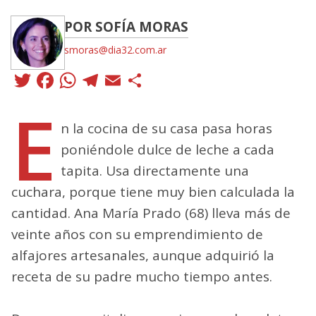
POR SOFÍA MORAS
smoras@dia32.com.ar
Twitter
Facebook
WhatsApp
Telegram
Email
Compartir
E
n la cocina de su casa pasa horas
poniéndole dulce de leche a cada
tapita. Usa directamente una
cuchara, porque tiene muy bien calculada la
cantidad. Ana María Prado (68) lleva más de
veinte años con su emprendimiento de
alfajores artesanales, aunque adquirió la
receta de su padre mucho tiempo antes.