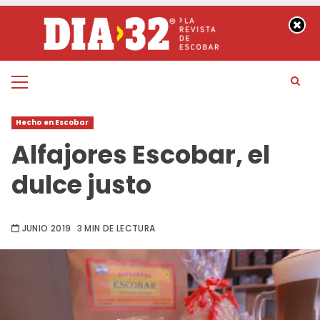
Saltar
al
contenido
Menú
principal
Hecho en Escobar
Alfajores Escobar, el
dulce justo
JUNIO 2019
3 MIN DE LECTURA