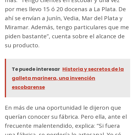
más: “Tengo clientes en Escobar y una vez
por mes llevo 15 ó 20 docenas a La Plata. De
ahí se envían a Junín, Vedia, Mar del Plata y
Miramar. Además, tengo particulares que me
piden bastante”, cuenta sobre el alcance de
su producto.
Te puede interesar
Historia y secretos de la
galleta marinera, una invención
escobarense
En más de una oportunidad le dijeron que
querían conocer su fábrica. Pero ella, ante el
frecuente malentendido, explica: “Si fuera
una fábrica, se perdería lo artesanal. Yo sé