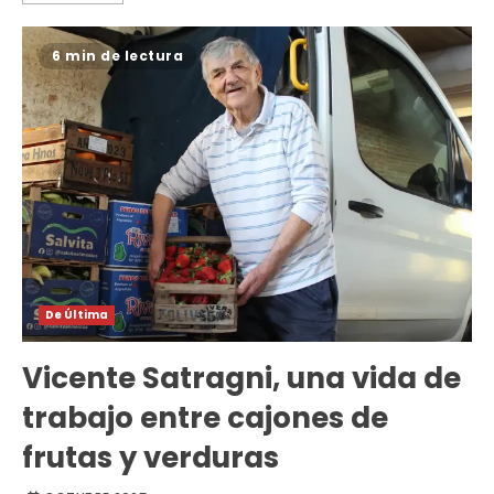
6 min de lectura
De Última
Vicente Satragni, una vida de
trabajo entre cajones de
frutas y verduras