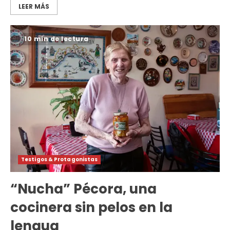
LEER MÁS
10 min de lectura
Testigos & Protagonistas
“Nucha” Pécora, una
cocinera sin pelos en la
lengua