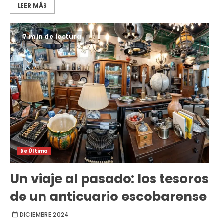
LEER MÁS
7 min de lectura
De Última
Un viaje al pasado: los tesoros
de un anticuario escobarense
DICIEMBRE 2024