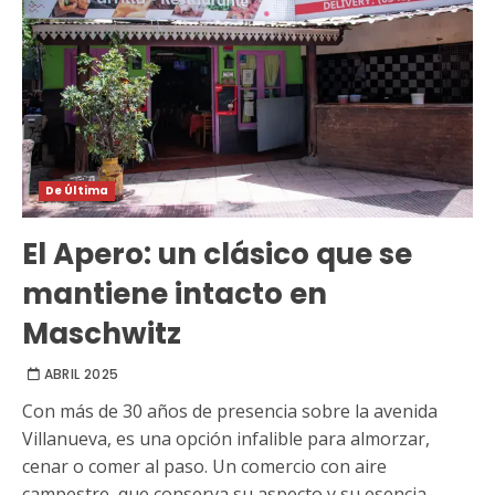
De Última
El Apero: un clásico que se
mantiene intacto en
Maschwitz
ABRIL 2025
Con más de 30 años de presencia sobre la avenida
Villanueva, es una opción infalible para almorzar,
cenar o comer al paso. Un comercio con aire
campestre, que conserva su aspecto y su esencia.