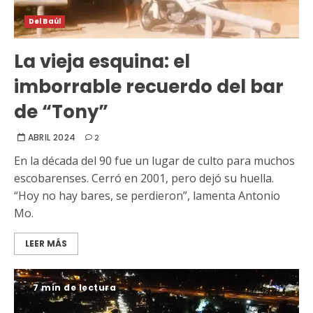
Del Baúl
La vieja esquina: el
imborrable recuerdo del bar
de “Tony”
ABRIL 2024
2
En la década del 90 fue un lugar de culto para muchos
escobarenses. Cerró en 2001, pero dejó su huella.
“Hoy no hay bares, se perdieron”, lamenta Antonio
Mo.
LEER MÁS
7 min de lectura