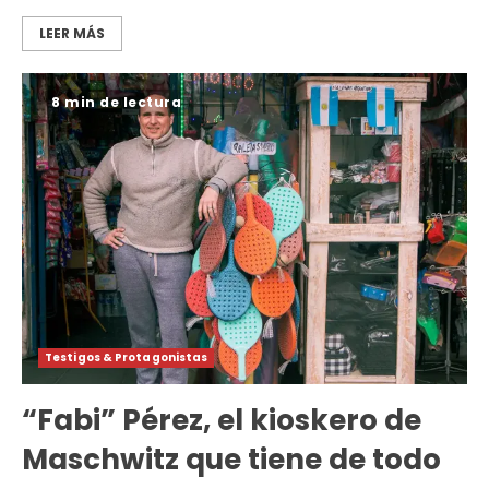
LEER MÁS
8 min de lectura
Testigos & Protagonistas
“Fabi” Pérez, el kioskero de
Maschwitz que tiene de todo