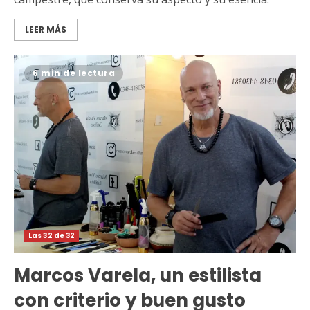
LEER MÁS
6 min de lectura
Las 32 de 32
Marcos Varela, un estilista
con criterio y buen gusto