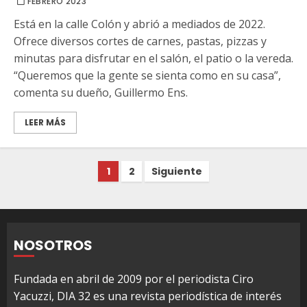
FEBRERO 2023
Está en la calle Colón y abrió a mediados de 2022.
Ofrece diversos cortes de carnes, pastas, pizzas y
minutas para disfrutar en el salón, el patio o la vereda.
“Queremos que la gente se sienta como en su casa”,
comenta su dueño, Guillermo Ens.
LEER MÁS
Paginación
1
2
Siguiente
de
entradas
NOSOTROS
Fundada en abril de 2009 por el periodista Ciro
Yacuzzi, DIA 32 es una revista periodística de interés