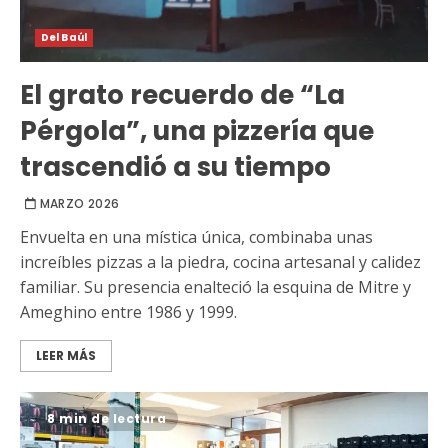
Del Baúl
El grato recuerdo de “La
Pérgola”, una pizzería que
trascendió a su tiempo
MARZO 2026
Envuelta en una mística única, combinaba unas
increíbles pizzas a la piedra, cocina artesanal y calidez
familiar. Su presencia enalteció la esquina de Mitre y
Ameghino entre 1986 y 1999.
LEER MÁS
8 min de lectura