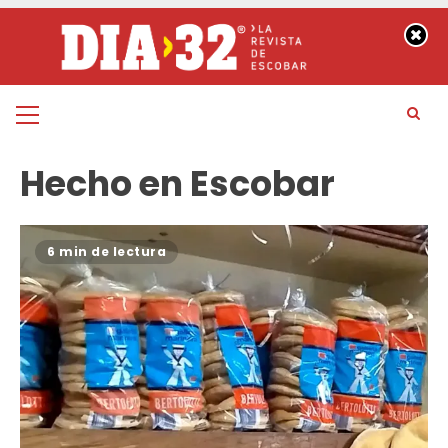
Saltar
al
contenido
Menú
principal
Hecho en Escobar
6 min de lectura