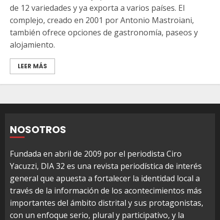
de 12 variedades y ya exporta a varios países. El
complejo, creado en 2001 por Antonio Mastroiani,
también ofrece opciones de gastronomía, paseos y
alojamiento.
LEER MÁS
NOSOTROS
Fundada en abril de 2009 por el periodista Ciro
Yacuzzi, DIA 32 es una revista periodística de interés
general que apuesta a fortalecer la identidad local a
través de la información de los acontecimientos más
importantes del ámbito distrital y sus protagonistas,
con un enfoque serio, plural y participativo, y la