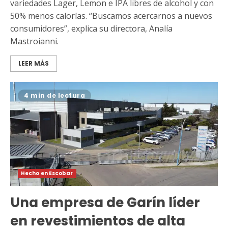
variedades Lager, Lemon e IPA libres de alcohol y con
50% menos calorías. “Buscamos acercarnos a nuevos
consumidores”, explica su directora, Analía
Mastroianni.
LEER MÁS
4 min de lectura
Hecho en Escobar
Una empresa de Garín líder
en revestimientos de alta