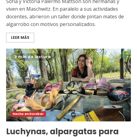
Sofía y Victoria Palermo Mattson son hermanas y
viven en Maschwitz. En paralelo a sus actividades
docentes, abrieron un taller donde pintan mates de
algarrobo con motivos personalizados.
LEER MÁS
3 min de lectura
Hecho en Escobar
Luchynas, alpargatas para