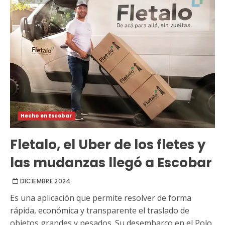
Hecho en Escobar
Fletalo, el Uber de los fletes y
las mudanzas llegó a Escobar
DICIEMBRE 2024
Es una aplicación que permite resolver de forma
rápida, económica y transparente el traslado de
objetos grandes y pesados. Su desembarco en el Polo