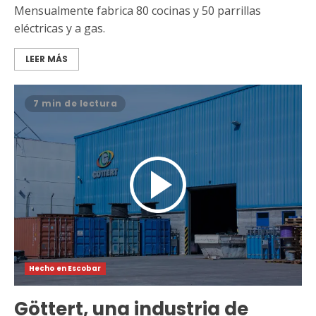
Mensualmente fabrica 80 cocinas y 50 parrillas
eléctricas y a gas.
LEER MÁS
7 min de lectura
Hecho en Escobar
Göttert, una industria de