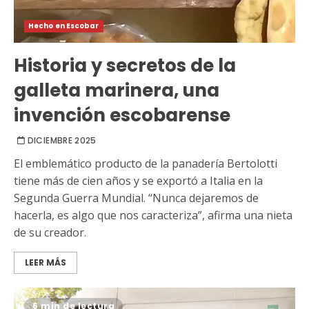
Hecho en Escobar
Historia y secretos de la
galleta marinera, una
invención escobarense
DICIEMBRE 2025
El emblemático producto de la panadería Bertolotti
tiene más de cien años y se exportó a Italia en la
Segunda Guerra Mundial. “Nunca dejaremos de
hacerla, es algo que nos caracteriza”, afirma una nieta
de su creador.
LEER MÁS
6 min de lectura