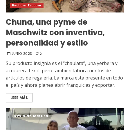
Hecho en Escobar
Chuna, una pyme de
Maschwitz con inventiva,
personalidad y estilo
JUNIO 2023
2
Su producto insignia es el “chaulata”, una yerbera y
azucarera textil, pero también fabrica cientos de
artículos de regalería. La marca está presente en todo
el país y ahora planea abrir franquicias y exportar.
LEER MÁS
8 min de lectura