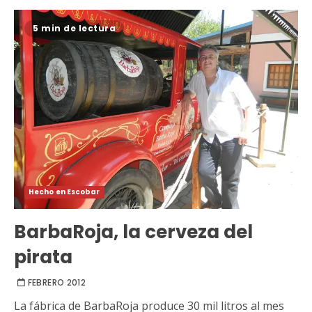
5 min de lectura
Hecho en Escobar
BarbaRoja, la cerveza del
pirata
FEBRERO 2012
La fábrica de BarbaRoja produce 30 mil litros al mes