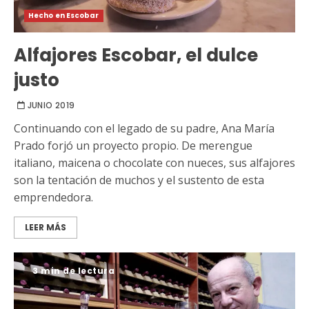
Hecho en Escobar
Alfajores Escobar, el dulce
justo
JUNIO 2019
Continuando con el legado de su padre, Ana María
Prado forjó un proyecto propio. De merengue
italiano, maicena o chocolate con nueces, sus alfajores
son la tentación de muchos y el sustento de esta
emprendedora.
LEER MÁS
3 min de lectura