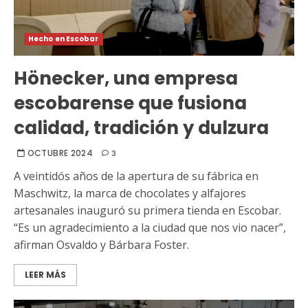
Hecho en Escobar
Hönecker, una empresa
escobarense que fusiona
calidad, tradición y dulzura
OCTUBRE 2024
3
A veintidós años de la apertura de su fábrica en
Maschwitz, la marca de chocolates y alfajores
artesanales inauguró su primera tienda en Escobar.
“Es un agradecimiento a la ciudad que nos vio nacer”,
afirman Osvaldo y Bárbara Foster.
LEER MÁS