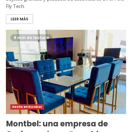
Fly Tech.
LEER MÁS
6 min de lectura
Hecho en Escobar
Montbel: una empresa de