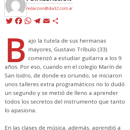
redaccion@dia32.com.ar
Twitter
Facebook
WhatsApp
Telegram
Email
Compartir
B
ajo la tutela de sus hermanas
mayores, Gustavo Tríbulo (33)
comenzó a estudiar guitarra a los 9
años. Por eso, cuando en el colegio Marín de
San Isidro, de donde es oriundo, se iniciaron
unos talleres extra programáticos no lo dudó
un segundo y se metió de lleno a aprender
todos los secretos del instrumento que tanto
lo apasiona.
En las clases de música, además, aprendió a