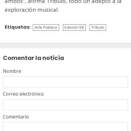
ambos”, afirma Tríbulo, todo un adepto a la
exploración musical.
Etiquetas:
Arte Público
Edición 58
Tríbulo
Sigue
leyendo
Comentar la noticia
Nombre
Correo electrónico
Comentario