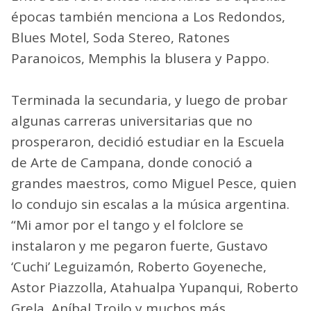
épocas también menciona a Los Redondos,
Blues Motel, Soda Stereo, Ratones
Paranoicos, Memphis la blusera y Pappo.
Terminada la secundaria, y luego de probar
algunas carreras universitarias que no
prosperaron, decidió estudiar en la Escuela
de Arte de Campana, donde conoció a
grandes maestros, como Miguel Pesce, quien
lo condujo sin escalas a la música argentina.
“Mi amor por el tango y el folclore se
instalaron y me pegaron fuerte, Gustavo
‘Cuchi’ Leguizamón, Roberto Goyeneche,
Astor Piazzolla, Atahualpa Yupanqui, Roberto
Grela, Aníbal Troilo y muchos más