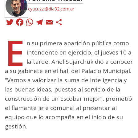
cyacuzzi@dia32.com.ar
Twitter
Facebook
WhatsApp
Telegram
Email
Compartir
E
n su primera aparición pública como
intendente en ejercicio, el jueves 10 a
la tarde, Ariel Sujarchuk dio a conocer
a su gabinete en el hall del Palacio Municipal.
“Vamos a valorizar la suma de inteligencia y
las buenas ideas, puestas al servicio de la
construcción de un Escobar mejor”, prometió
el flamante jefe comunal al presentar al
equipo que lo acompaña en el inicio de su
gestión.