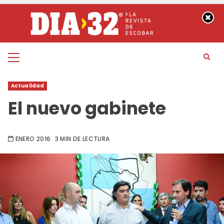
Saltar
al
contenido
Menú
principal
Actualidad
El nuevo gabinete
ENERO 2016
3 MIN DE LECTURA