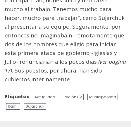
con capacidad, honestidad y dedicarse
mucho al trabajo. Tenemos mucho para
hacer, mucho para trabajar”, cerró Sujarchuk
al presentar a su equipo. Seguramente, por
entonces no imaginaba ni remotamente que
dos de los hombres que eligió para iniciar
esta primera etapa de gobierno -Iglesias y
Julio- renunciarían a los pocos días
(ver página
17)
. Sus puestos, por ahora, han sido
cubiertos interinamente.
Etiquetas:
Actualidad
Edición 82
Municipalidad
Ramil
Sujarchuk
Sigue
leyendo