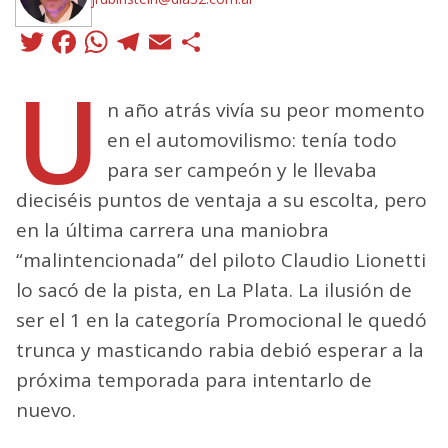
Twitter
Facebook
WhatsApp
Telegram
Email
Compartir
U
n año atrás vivía su peor momento
en el automovilismo: tenía todo
para ser campeón y le llevaba
dieciséis puntos de ventaja a su escolta, pero
en la última carrera una maniobra
“malintencionada” del piloto Claudio Lionetti
lo sacó de la pista, en La Plata. La ilusión de
ser el 1 en la categoría Promocional le quedó
trunca y masticando rabia debió esperar a la
próxima temporada para intentarlo de
nuevo.