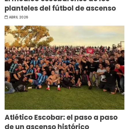
planteles del fútbol de ascenso
ABRIL 2026
Atlético Escobar: el paso a paso
de un ascenso histórico