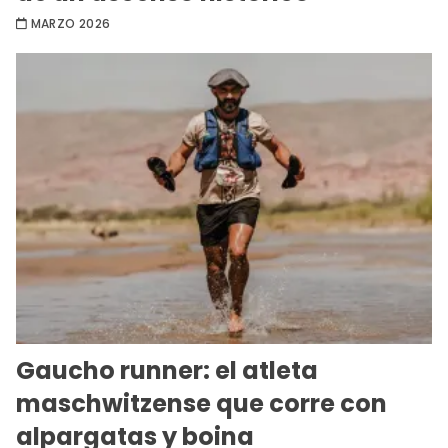
MARZO 2026
Gaucho runner: el atleta
maschwitzense que corre con
alpargatas y boina