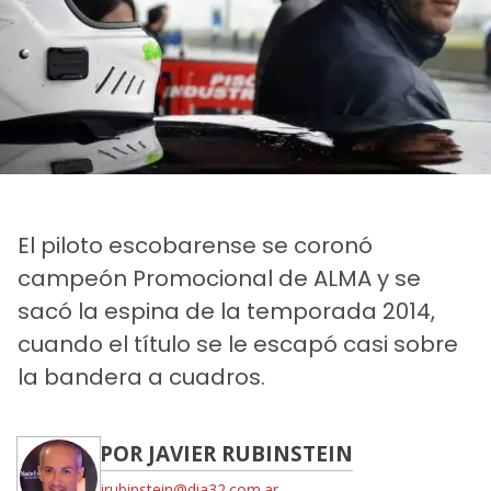
El piloto escobarense se coronó
campeón Promocional de ALMA y se
sacó la espina de la temporada 2014,
cuando el título se le escapó casi sobre
la bandera a cuadros.
POR JAVIER RUBINSTEIN
jrubinstein@dia32.com.ar