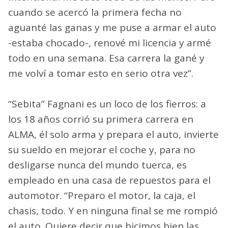
cuando se acercó la primera fecha no
aguanté las ganas y me puse a armar el auto
-estaba chocado-, renové mi licencia y armé
todo en una semana. Esa carrera la gané y
me volví a tomar esto en serio otra vez”.
“Sebita” Fagnani es un loco de los fierros: a
los 18 años corrió su primera carrera en
ALMA, él solo arma y prepara el auto, invierte
su sueldo en mejorar el coche y, para no
desligarse nunca del mundo tuerca, es
empleado en una casa de repuestos para el
automotor. “Preparo el motor, la caja, el
chasis, todo. Y en ninguna final se me rompió
el auto. Quiere decir que hicimos bien las