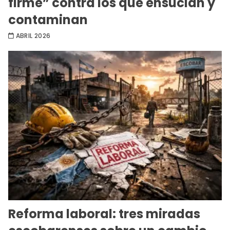
firme” contra los que ensucian y
contaminan
ABRIL 2026
Reforma laboral: tres miradas