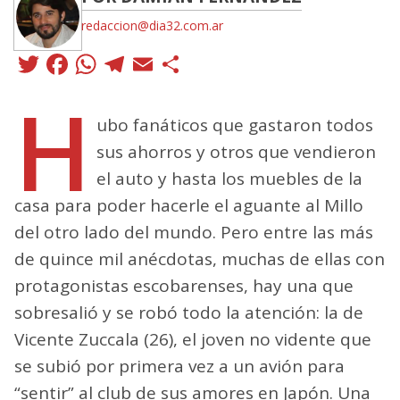
redaccion@dia32.com.ar
Twitter
Facebook
WhatsApp
Telegram
Email
Compartir
H
ubo fanáticos que gastaron todos
sus ahorros y otros que vendieron
el auto y hasta los muebles de la
casa para poder hacerle el aguante al Millo
del otro lado del mundo. Pero entre las más
de quince mil anécdotas, muchas de ellas con
protagonistas escobarenses, hay una que
sobresalió y se robó todo la atención: la de
Vicente Zuccala (26), el joven no vidente que
se subió por primera vez a un avión para
“sentir” al club de sus amores en Japón. Una