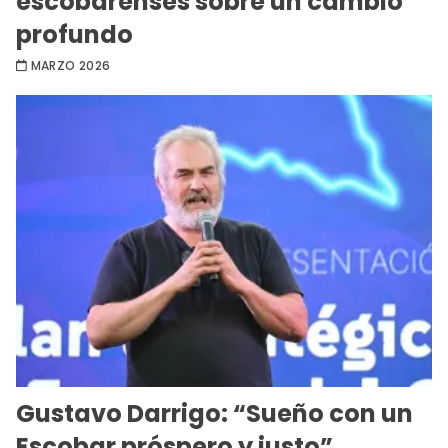
escobarenses sobre un cambio
profundo
MARZO 2026
Gustavo Darrigo: “Sueño con un
Escobar próspero y justo”