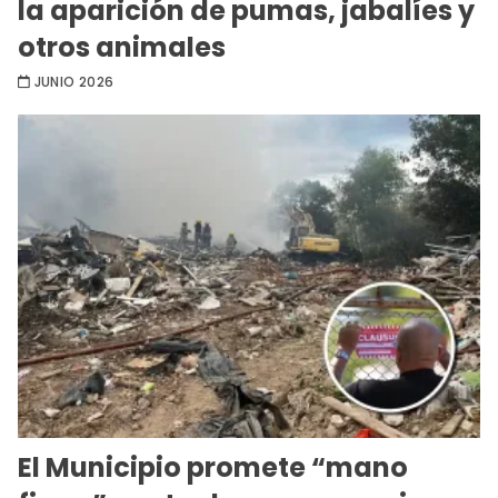
la aparición de pumas, jabalíes y
otros animales
JUNIO 2026
El Municipio promete “mano