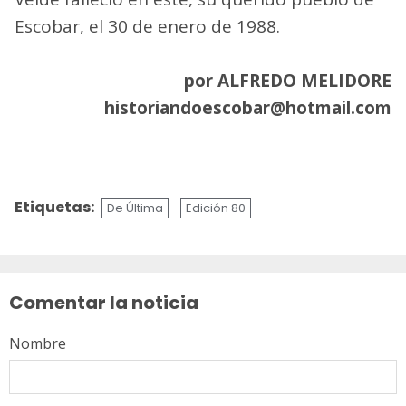
Escobar, el 30 de enero de 1988.
por ALFREDO MELIDORE
historiandoescobar@hotmail.com
Etiquetas:
De Última
Edición 80
Sigue
leyendo
Comentar la noticia
Nombre