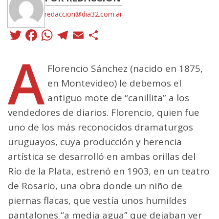
redaccion@dia32.com.ar
Twitter
Facebook
WhatsApp
Telegram
Email
Compartir
A
Florencio Sánchez (nacido en 1875,
en Montevideo) le debemos el
antiguo mote de “canillita” a los
vendedores de diarios. Florencio, quien fue
uno de los más reconocidos dramaturgos
uruguayos, cuya producción y herencia
artística se desarrolló en ambas orillas del
Río de la Plata, estrenó en 1903, en un teatro
de Rosario, una obra donde un niño de
piernas flacas, que vestía unos humildes
pantalones “a media agua” que dejaban ver