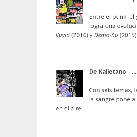
Entre el punk, el 
logra una evoluc
lluvia
(2016) y
Demo-ño
(2015)
De Kalletano |
…
Con seis temas, l
la sangre pone a
en el aire.