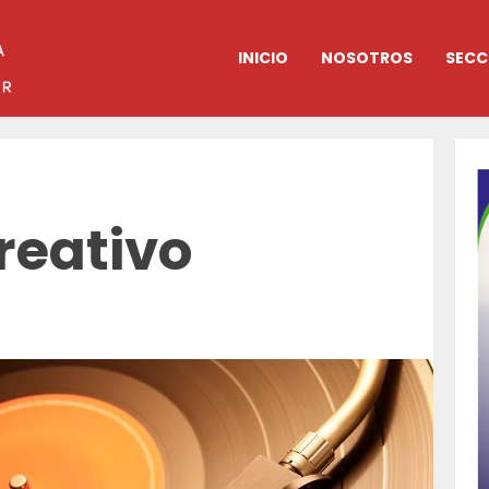
INICIO
NOSOTROS
SECC
creativo