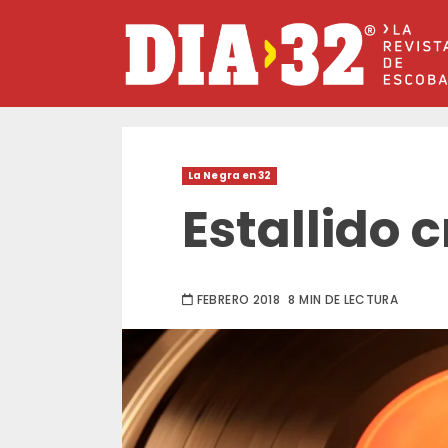
Saltar
al
contenido
La Negra en 32
Estallido 
FEBRERO 2018
8 MIN DE LECTURA