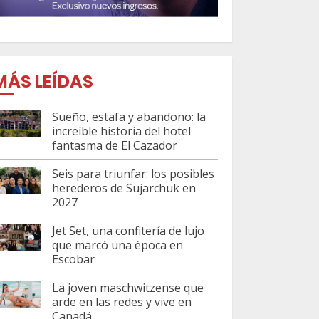
MÁS LEÍDAS
Sueño, estafa y abandono: la
increíble historia del hotel
fantasma de El Cazador
Seis para triunfar: los posibles
herederos de Sujarchuk en
2027
Jet Set, una confitería de lujo
que marcó una época en
Escobar
La joven maschwitzense que
arde en las redes y vive en
Canadá