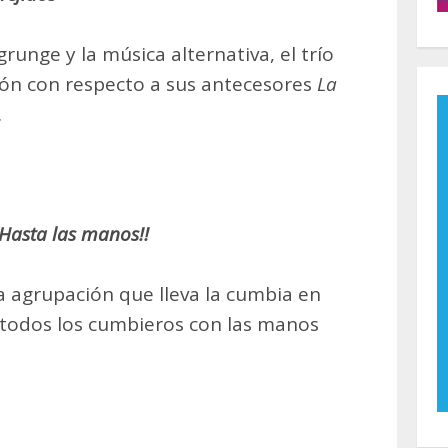
grunge y la música alternativa, el trío
ión con respecto a sus antecesores
La
.
Hasta las manos!!
a agrupación que lleva la cumbia en
 todos los cumbieros con las manos