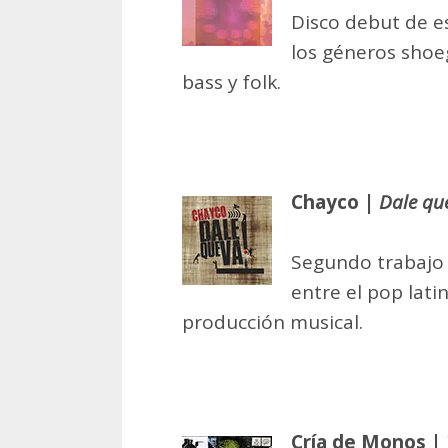
Disco debut de e
los géneros shoe
bass y folk.
Chayco |
Dale qu
Segundo trabajo d
entre el pop lati
producción musical.
Cría de Monos |