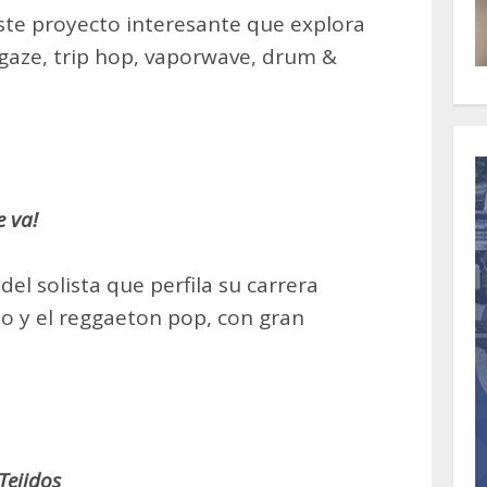
ste proyecto interesante que explora
gaze, trip hop, vaporwave, drum &
e va!
el solista que perfila su carrera
no y el reggaeton pop, con gran
Tejidos