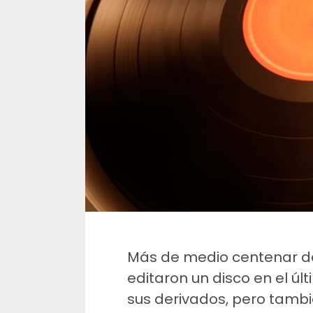
Más de medio centenar de
editaron un disco en el úl
sus derivados, pero también