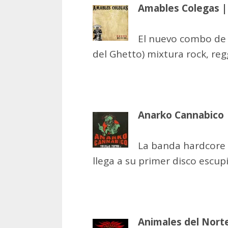
Amables Colegas |
El nuevo combo de 
del Ghetto) mixtura rock, re
Anarko Cannabico
La banda hardcore 
llega a su primer disco escu
Animales del Nort