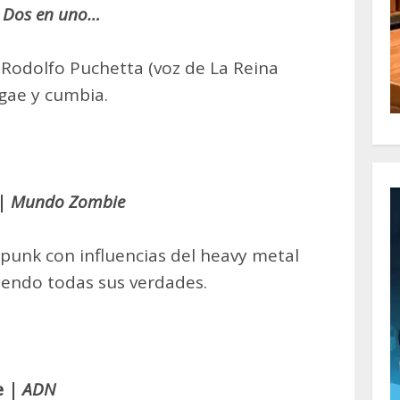
Dos en uno…
Rodolfo Puchetta (voz de La Reina
ggae y cumbia.
 |
Mundo Zombie
punk con influencias del heavy metal
piendo todas sus verdades.
e |
ADN