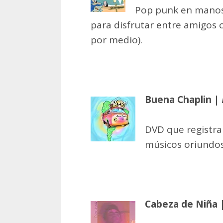
Pop punk en manos
para disfrutar entre amigos c
por medio).
Buena Chaplin |
DVD que registra
músicos oriundos
Cabeza de Niña 