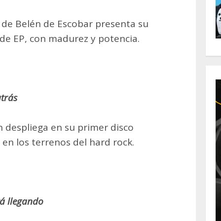
o de Belén de Escobar presenta su
de EP, con madurez y potencia.
trás
n despliega en su primer disco
n los terrenos del hard rock.
tá llegando