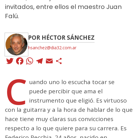
invitados, entre ellos el maestro Juan
Falú.
POR HÉCTOR SÁNCHEZ
hsanchez@dia32.com.ar
Twitter
Facebook
WhatsApp
Telegram
Email
Compartir
C
uando uno lo escucha tocar se
puede percibir que ama el
instrumento que eligió. Es virtuoso
con la guitarra y a la hora de hablar de lo que
hace tiene muy claras sus convicciones
respecto a lo que quiere para su carrera. Es
Federico Pecchia, 24 años, nacido en