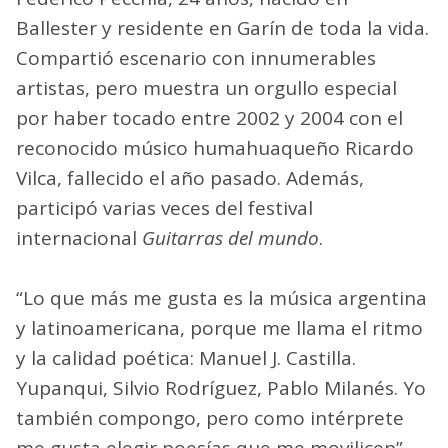
Ballester y residente en Garín de toda la vida.
Compartió escenario con innumerables
artistas, pero muestra un orgullo especial
por haber tocado entre 2002 y 2004 con el
reconocido músico humahuaqueño Ricardo
Vilca, fallecido el año pasado. Además,
participó varias veces del festival
internacional
Guitarras del mundo
.
“Lo que más me gusta es la música argentina
y latinoamericana, porque me llama el ritmo
y la calidad poética: Manuel J. Castilla.
Yupanqui, Silvio Rodríguez, Pablo Milanés. Yo
también compongo, pero como intérprete
me gusta elegir poesías que me movilicen”.