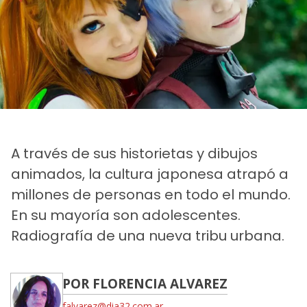
A través de sus historietas y dibujos
animados, la cultura japonesa atrapó a
millones de personas en todo el mundo.
En su mayoría son adolescentes.
Radiografía de una nueva tribu urbana.
POR FLORENCIA ALVAREZ
falvarez@dia32.com.ar