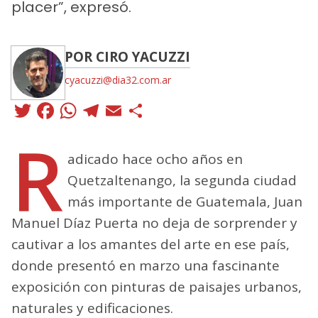
placer”, expresó.
POR CIRO YACUZZI
cyacuzzi@dia32.com.ar
Twitter
Facebook
WhatsApp
Telegram
Email
Compartir
R
adicado hace ocho años en
Quetzaltenango, la segunda ciudad
más importante de Guatemala, Juan
Manuel Díaz Puerta no deja de sorprender y
cautivar a los amantes del arte en ese país,
donde presentó en marzo una fascinante
exposición con pinturas de paisajes urbanos,
naturales y edificaciones.