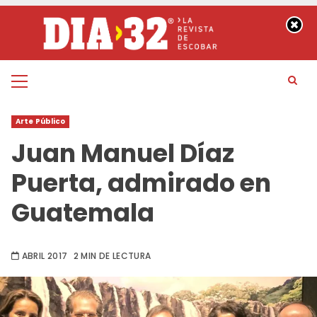
Saltar
al
contenido
Menú
principal
Arte Público
Juan Manuel Díaz
Puerta, admirado en
Guatemala
ABRIL 2017
2 MIN DE LECTURA