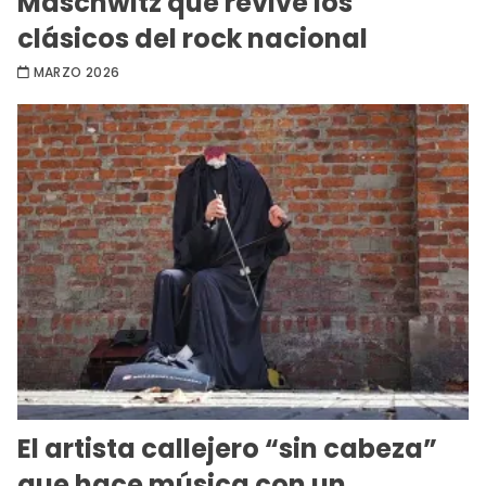
Maschwitz que revive los
clásicos del rock nacional
MARZO 2026
El artista callejero “sin cabeza”
que hace música con un