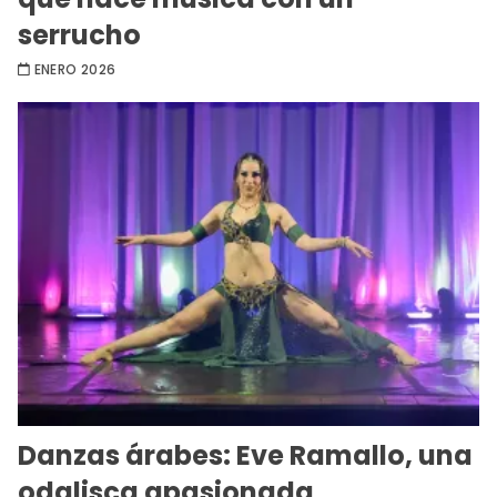
serrucho
ENERO 2026
Danzas árabes: Eve Ramallo, una
odalisca apasionada