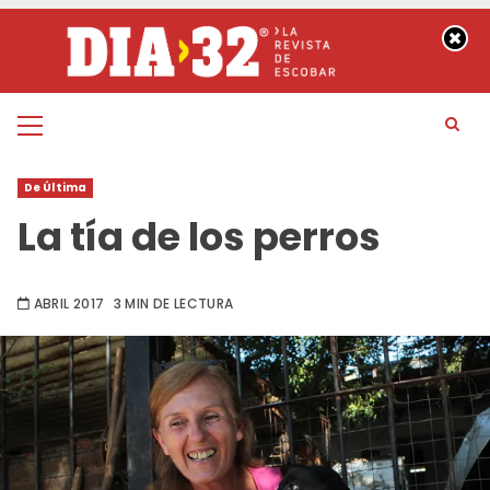
Saltar
al
contenido
Menú
principal
De Última
La tía de los perros
ABRIL 2017
3 MIN DE LECTURA