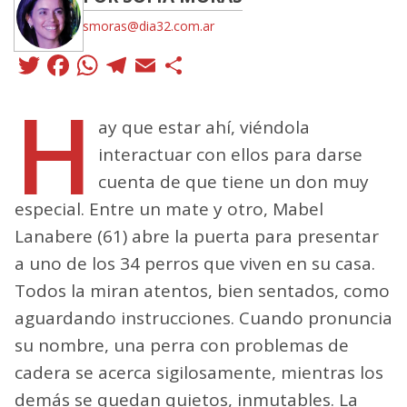
smoras@dia32.com.ar
Twitter
Facebook
WhatsApp
Telegram
Email
Compartir
H
ay que estar ahí, viéndola
interactuar con ellos para darse
cuenta de que tiene un don muy
especial. Entre un mate y otro, Mabel
Lanabere (61) abre la puerta para presentar
a uno de los 34 perros que viven en su casa.
Todos la miran atentos, bien sentados, como
aguardando instrucciones. Cuando pronuncia
su nombre, una perra con problemas de
cadera se acerca sigilosamente, mientras los
demás se quedan quietos, inmutables. La