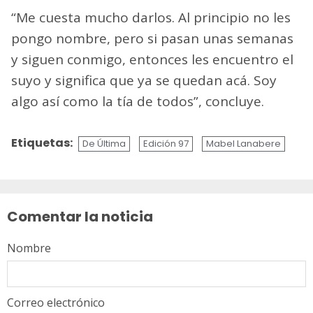
“Me cuesta mucho darlos. Al principio no les
pongo nombre, pero si pasan unas semanas
y siguen conmigo, entonces les encuentro el
suyo y significa que ya se quedan acá. Soy
algo así como la tía de todos”, concluye.
Etiquetas:
De Última
Edición 97
Mabel Lanabere
Sigue
leyendo
Comentar la noticia
Nombre
Correo electrónico