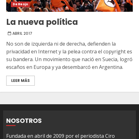
De Reojo
La nueva política
ABRIL 2017
No son de izquierda ni de derecha, defienden la
privacidad en Internet y la pelea contra el copyright es
su bandera. Un movimiento que nació en Suecia, logró
escaños en Europa y ya desembarcó en Argentina.
LEER MÁS
NOSOTROS
Fundada en abril de 2009 por el periodista Ciro