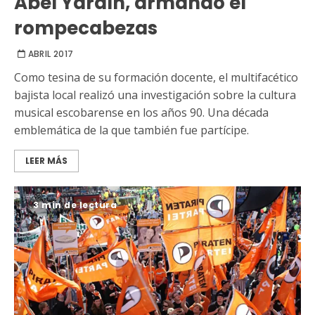
Abel Yardín, armando el
rompecabezas
ABRIL 2017
Como tesina de su formación docente, el multifacético
bajista local realizó una investigación sobre la cultura
musical escobarense en los años 90. Una década
emblemática de la que también fue partícipe.
LEER MÁS
3 min de lectura