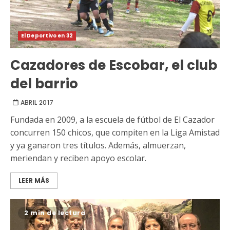
El Deportivo en 32
Cazadores de Escobar, el club
del barrio
ABRIL 2017
Fundada en 2009, a la escuela de fútbol de El Cazador
concurren 150 chicos, que compiten en la Liga Amistad
y ya ganaron tres títulos. Además, almuerzan,
meriendan y reciben apoyo escolar.
LEER MÁS
2 min de lectura