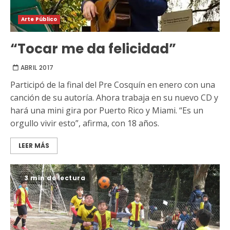
Arte Público
“Tocar me da felicidad”
ABRIL 2017
Participó de la final del Pre Cosquín en enero con una
canción de su autoría. Ahora trabaja en su nuevo CD y
hará una mini gira por Puerto Rico y Miami. “Es un
orgullo vivir esto”, afirma, con 18 años.
LEER MÁS
3 min de lectura