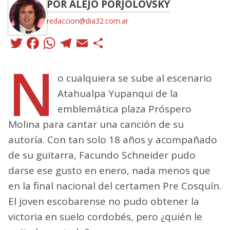
POR ALEJO PORJOLOVSKY
redaccion@dia32.com.ar
Twitter
Facebook
WhatsApp
Telegram
Email
Compartir
N
o cualquiera se sube al escenario
Atahualpa Yupanqui de la
emblemática plaza Próspero
Molina para cantar una canción de su
autoría. Con tan solo 18 años y acompañado
de su guitarra, Facundo Schneider pudo
darse ese gusto en enero, nada menos que
en la final nacional del certamen Pre Cosquín.
El joven escobarense no pudo obtener la
victoria en suelo cordobés, pero ¿quién le