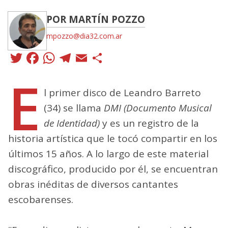
POR MARTÍN POZZO
mpozzo@dia32.com.ar
Twitter
Facebook
WhatsApp
Telegram
Email
Compartir
E
l primer disco de Leandro Barreto
(34) se llama
DMI (Documento Musical
de Identidad)
y es un registro de la
historia artística que le tocó compartir en los
últimos 15 años. A lo largo de este material
discográfico, producido por él, se encuentran
obras inéditas de diversos cantantes
escobarenses.