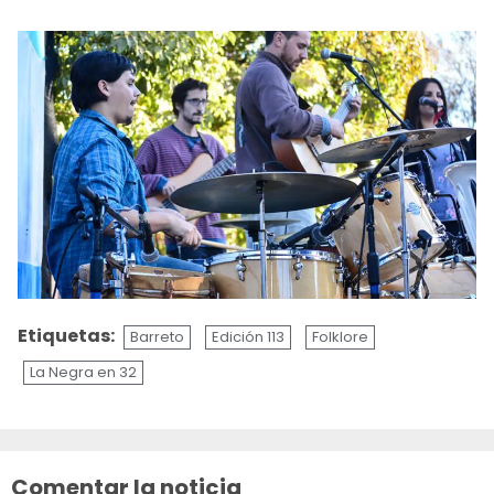
Etiquetas:
Barreto
Edición 113
Folklore
La Negra en 32
Sigue
leyendo
Comentar la noticia