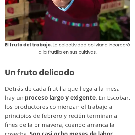
El fruto del trabajo.
La colectividad boliviana incorporó
a la frutilla en sus cultivos.
Un fruto delicado
Detrás de cada frutilla que llega a la mesa
hay un
proceso largo y exigente
. En Escobar,
los productores comienzan el trabajo a
principios de febrero y recién terminan a
fines de la primavera, cuando arranca la
cosecha.
Son casi ocho meses de labor