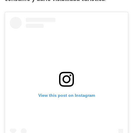
View this post on Instagram