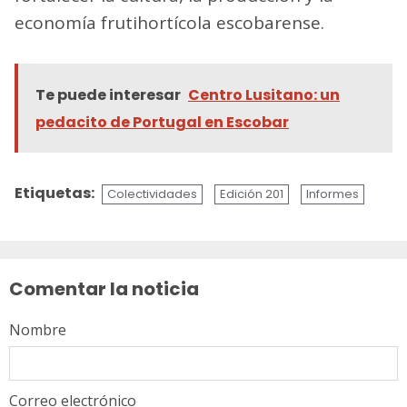
economía frutihortícola escobarense.
Te puede interesar
Centro Lusitano: un
pedacito de Portugal en Escobar
Etiquetas:
Colectividades
Edición 201
Informes
Sigue
leyendo
Comentar la noticia
Nombre
Correo electrónico