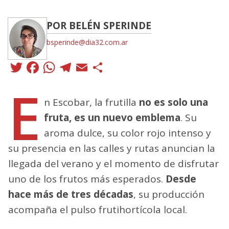
POR BELÉN SPERINDE
bsperinde@dia32.com.ar
Twitter
Facebook
WhatsApp
Telegram
Email
Compartir
E
n Escobar, la frutilla
no es solo una
fruta, es un nuevo emblema
. Su
aroma dulce, su color rojo intenso y
su presencia en las calles y rutas anuncian la
llegada del verano y el momento de disfrutar
uno de los frutos más esperados.
Desde
hace más de tres décadas
, su producción
acompaña el pulso frutihortícola local.