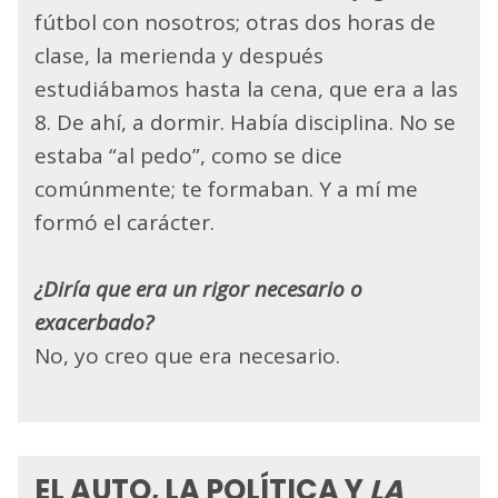
fútbol con nosotros; otras dos horas de
clase, la merienda y después
estudiábamos hasta la cena, que era a las
8. De ahí, a dormir. Había disciplina. No se
estaba “al pedo”, como se dice
comúnmente; te formaban. Y a mí me
formó el carácter.
¿Diría que era un rigor necesario o
exacerbado?
No, yo creo que era necesario.
EL AUTO, LA POLÍTICA Y
LA