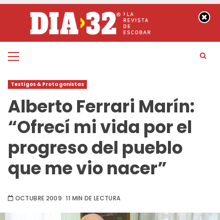
Saltar
al
contenido
Menú
principal
Testigos & Protagonistas
Alberto Ferrari Marín:
“Ofrecí mi vida por el
progreso del pueblo
que me vio nacer”
OCTUBRE 2009
11 MIN DE LECTURA