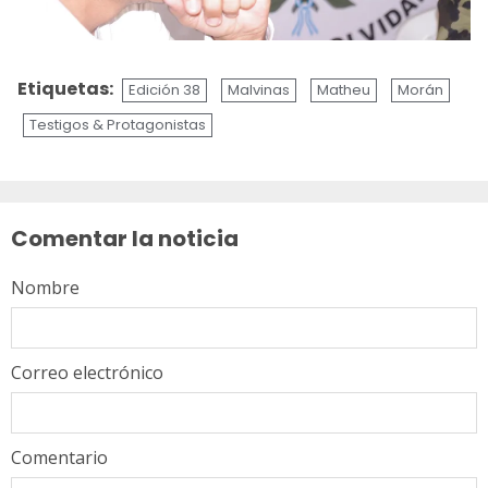
Etiquetas:
Edición 38
Malvinas
Matheu
Morán
Testigos & Protagonistas
Sigue
leyendo
Comentar la noticia
Nombre
Correo electrónico
Comentario