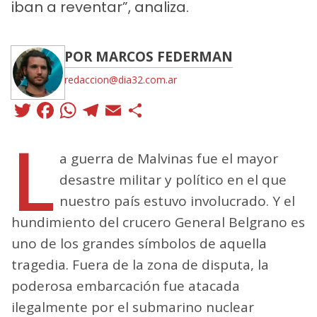
iban a reventar”, analiza.
POR MARCOS FEDERMAN
redaccion@dia32.com.ar
Twitter
Facebook
WhatsApp
Telegram
Email
Compartir
L
a guerra de Malvinas fue el mayor
desastre militar y político en el que
nuestro país estuvo involucrado. Y el
hundimiento del crucero General Belgrano es
uno de los grandes símbolos de aquella
tragedia. Fuera de la zona de disputa, la
poderosa embarcación fue atacada
ilegalmente por el submarino nuclear