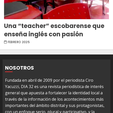
Una “teacher” escobarense que
enseña inglés con pasión
FEBRERO 2025
NOSOTROS
Fundada en abril de 2009 por el periodista Ciro
Yacuzzi, DIA 32 es una revista periodística de interés
general que apuesta a fortalecer la identidad local a
través de la información de los acontecimientos más
importantes del ámbito distrital y sus protagonistas,
con un enfoque serio, plural y participativo, y la