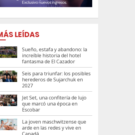
MÁS LEÍDAS
Sueño, estafa y abandono: la
increíble historia del hotel
fantasma de El Cazador
Seis para triunfar: los posibles
herederos de Sujarchuk en
2027
Jet Set, una confitería de lujo
que marcó una época en
Escobar
La joven maschwitzense que
arde en las redes y vive en
Canadá