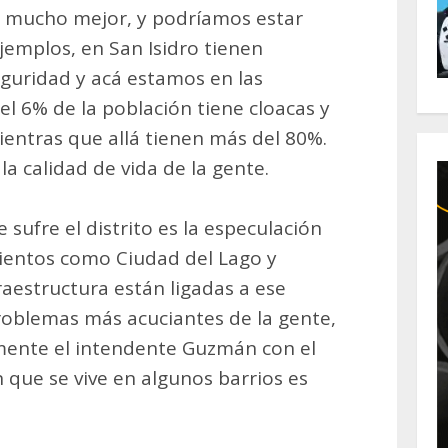
án mucho mejor, y podríamos estar
jemplos, en San Isidro tienen
guridad y acá estamos en las
el 6% de la población tiene cloacas y
ientras que allá tienen más del 80%.
a calidad de vida de la gente.
 sufre el distrito es la especulación
ientos como Ciudad del Lago y
raestructura están ligadas a ese
problemas más acuciantes de la gente,
mente el intendente Guzmán con el
n que se vive en algunos barrios es