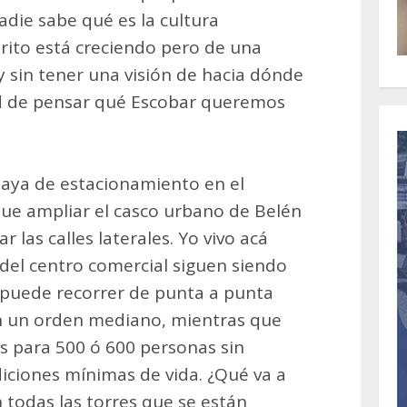
adie sabe qué es la cultura
trito está creciendo pero de una
 sin tener una visión de hacia dónde
d de pensar qué Escobar queremos
laya de estacionamiento en el
que ampliar el casco urbano de Belén
r las calles laterales. Yo vivo acá
s del centro comercial siguen siendo
 puede recorrer de punta a punta
n un orden mediano, mientras que
s para 500 ó 600 personas sin
diciones mínimas de vida. ¿Qué va a
 todas las torres que se están