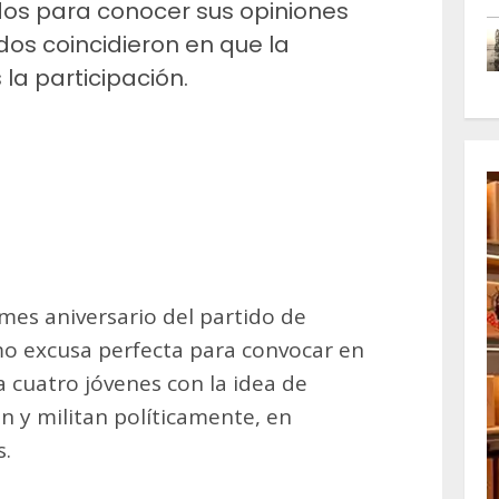
idos para conocer sus opiniones
odos coincidieron en que la
la participación.
m
artir
 mes aniversario del partido de
mo excusa perfecta para convocar en
cuatro jóvenes con la idea de
en y militan políticamente, en
s.