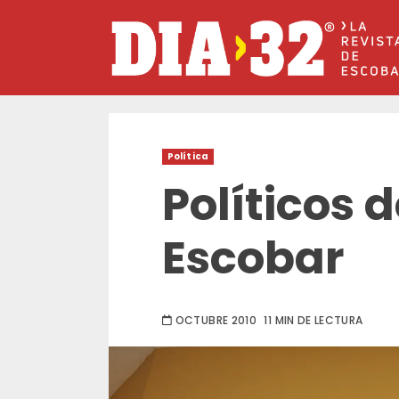
Saltar
al
contenido
Política
Políticos 
Escobar
OCTUBRE 2010
11 MIN DE LECTURA