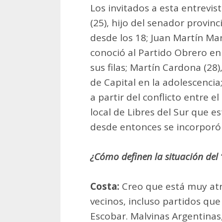
Los invitados a esta entrevis
(25), hijo del senador provinc
desde los 18; Juan Martín Ma
conoció al Partido Obrero en 
sus filas; Martín Cardona (28
de Capital en la adolescencia
a partir del conflicto entre e
local de Libres del Sur que es
desde entonces se incorporó
¿Cómo definen la situación del
Costa:
Creo que está muy atr
vecinos, incluso partidos qu
Escobar. Malvinas Argentinas