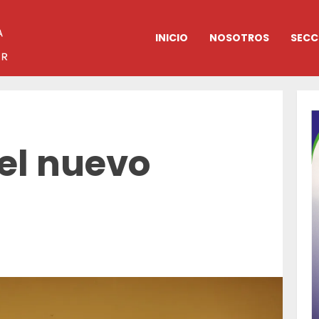
INICIO
NOSOTROS
SECC
del nuevo