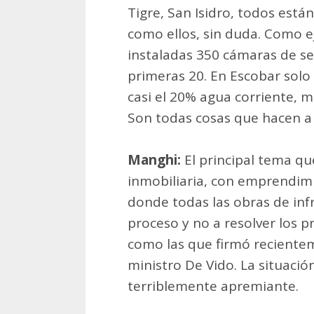
Tigre, San Isidro, todos est
como ellos, sin duda. Como e
instaladas 350 cámaras de se
primeras 20. En Escobar solo 
casi el 20% agua corriente, m
Son todas cosas que hacen a l
Manghi:
El principal tema que
inmobiliaria, con emprendim
donde todas las obras de inf
proceso y no a resolver los 
como las que firmó reciente
ministro De Vido. La situació
terriblemente apremiante.