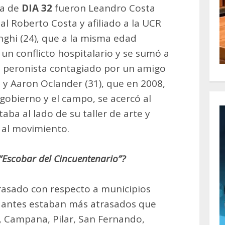
ta de
DIA 32
fueron Leandro Costa
ial Roberto Costa y afiliado a la UCR
nghi (24), que a la misma edad
un conflicto hospitalario y se sumó a
), peronista contagiado por un amigo
; y Aaron Oclander (31), que en 2008,
l gobierno y el campo, se acercó al
taba al lado de su taller de arte y
 al movimiento.
 “Escobar del Cincuentenario”?
asado con respecto a municipios
e antes estaban más atrasados que
, Campana, Pilar, San Fernando,