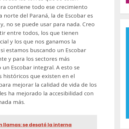
ra contiene todo ese crecimiento
a norte del Paraná, la de Escobar es
y, no se puede usar para nada. Creo
ir entre todos, los que tienen
ocial y los que nos ganamos la
e, si estamos buscando un Escobar
te y para los sectores más
un Escobar integral. A esto se
 históricos que existen en el
ara mejorar la calidad de vida de los
les ha mejorado la accesibilidad con
 nada más.
n llamas: se desató la interna