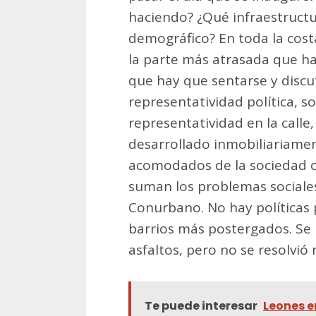
haciendo? ¿Qué infraestructu
demográfico? En toda la cost
la parte más atrasada que ha
que hay que sentarse y discut
representatividad política, s
representatividad en la call
desarrollado inmobiliariamen
acomodados de la sociedad o 
suman los problemas sociales
Conurbano. No hay políticas p
barrios más postergados. Se 
asfaltos, pero no se resolvió
Te puede interesar
Leones e