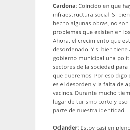
Cardona:
Coincido en que ha
infraestructura social. Si bi
hecho algunas obras, no son s
problemas que existen en los
Ahora, el crecimiento que es
desordenado. Y si bien tiene 
gobierno municipal una políti
sectores de la sociedad para 
que queremos. Por eso digo 
es el desorden y la falta de a
vecinos. Durante mucho tiemp
lugar de turismo corto y eso
parte de nuestra identidad.
Oclander:
Estoy casi en plen