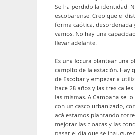
Se ha perdido la identidad. N
escobarense. Creo que el dis
forma caótica, desordenada y
vamos. No hay una capacida
llevar adelante.
Es una locura plantear una p
campito de la estación. Hay 
de Escobar y empezar a utiliza
hace 28 años y las tres calle
las mismas. A Campana se lo
con un casco urbanizado, co
acá estamos plantando torre
mejorar las cloacas y las con
pasar el día que se inauguren