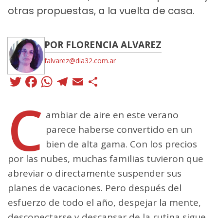
otras propuestas, a la vuelta de casa.
POR FLORENCIA ALVAREZ
falvarez@dia32.com.ar
Twitter
Facebook
WhatsApp
Telegram
Email
Compartir
C
ambiar de aire en este verano
parece haberse convertido en un
bien de alta gama. Con los precios
por las nubes, muchas familias tuvieron que
abreviar o directamente suspender sus
planes de vacaciones. Pero después del
esfuerzo de todo el año, despejar la mente,
desconectarse y descansar de la rutina sigue