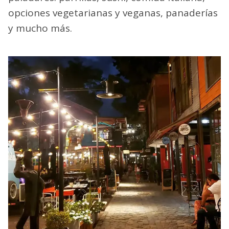
opciones vegetarianas y veganas, panaderías
y mucho más.