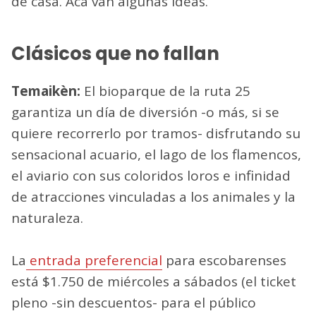
de casa. Acá van algunas ideas.
Clásicos que no fallan
Temaikèn:
El bioparque de la ruta 25
garantiza un día de diversión -o más, si se
quiere recorrerlo por tramos- disfrutando su
sensacional acuario, el lago de los flamencos,
el aviario con sus coloridos loros e infinidad
de atracciones vinculadas a los animales y la
naturaleza.
La
entrada preferencial
para escobarenses
está $1.750 de miércoles a sábados (el ticket
pleno -sin descuentos- para el público