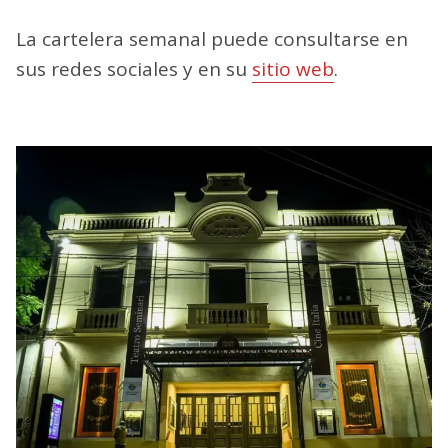
La cartelera semanal puede consultarse en
sus redes sociales y en su
sitio web
.