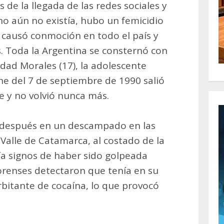
 de la llegada de las redes sociales y
no aún no existía, hubo un femicidio
”, causó conmoción en todo el país y
. Toda la Argentina se consternó con
dad Morales (17), la adolescente
e del 7 de septiembre de 1990 salió
he y no volvió nunca más.
s después en un descampado en las
Valle de Catamarca, al costado de la
ía signos de haber sido golpeada
forenses detectaron que tenía en su
bitante de cocaína, lo que provocó