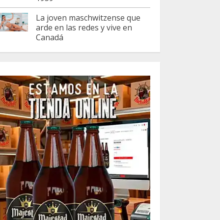
La joven maschwitzense que
arde en las redes y vive en
Canadá