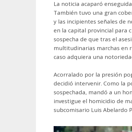
La noticia acaparó enseguida 
También tuvo una gran cobert
y las incipientes señales de n
en la capital provincial para 
sospecha de que tras el asesi
multitudinarias marchas en re
caso adquiera una notorieda
Acorralado por la presión po
decidió intervenir. Como la 
sospechada, mandó a un hom
investigue el homicidio de m
subcomisario Luis Abelardo P