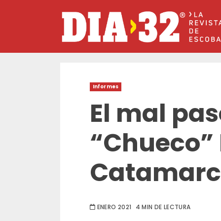
Saltar
al
contenido
Informes
El mal pas
“Chueco” 
Catamar
ENERO 2021
4 MIN DE LECTURA