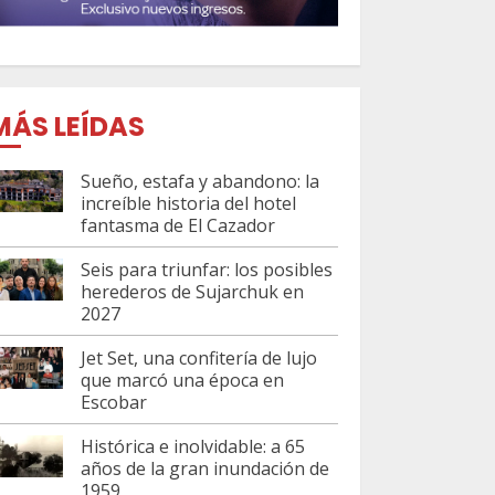
MÁS LEÍDAS
Sueño, estafa y abandono: la
increíble historia del hotel
fantasma de El Cazador
Seis para triunfar: los posibles
herederos de Sujarchuk en
2027
Jet Set, una confitería de lujo
que marcó una época en
Escobar
Histórica e inolvidable: a 65
años de la gran inundación de
1959