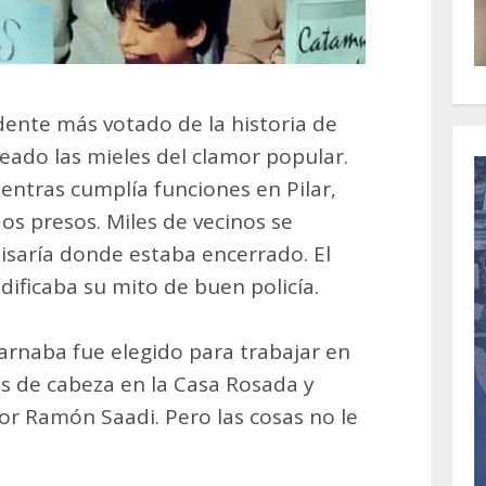
ndente más votado de la historia de
eado las mieles del clamor popular.
entras cumplía funciones en Pilar,
os presos. Miles de vecinos se
isaría donde estaba encerrado. El
dificaba su mito de buen policía.
carnaba fue elegido para trabajar en
s de cabeza en la Casa Rosada y
r Ramón Saadi. Pero las cosas no le