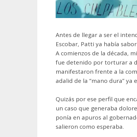
Antes de llegar a ser el inte
Escobar, Patti ya había sabor
A comienzos de la década, mi
fue detenido por torturar a d
manifestaron frente a la com
adalid de la “mano dura” ya e
Quizás por ese perfil que en
un caso que generaba dolore
ponía en apuros al gobernado
salieron como esperaba.