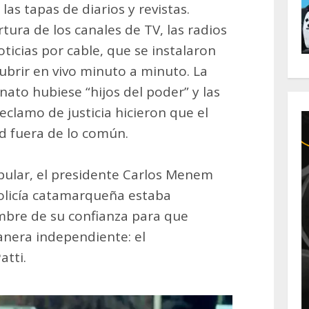
las tapas de diarios y revistas.
ura de los canales de TV, las radios
oticias por cable, que se instalaron
cubrir en vivo minuto a minuto. La
nato hubiese “hijos del poder” y las
clamo de justicia hicieron que el
d fuera de lo común.
pular, el presidente Carlos Menem
policía catamarqueña estaba
bre de su confianza para que
anera independiente: el
atti.