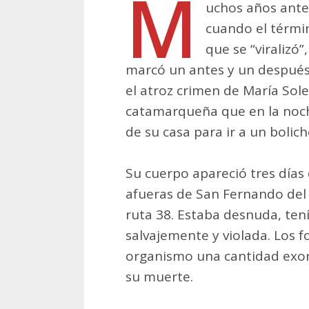
M
uchos años antes
cuando el térmi
que se “viralizó
marcó un antes y un después
el atroz crimen de María Sole
catamarqueña que en la noch
de su casa para ir a un bolic
Su cuerpo apareció tres día
afueras de San Fernando del 
ruta 38. Estaba desnuda, ten
salvajemente y violada. Los 
organismo una cantidad exor
su muerte.