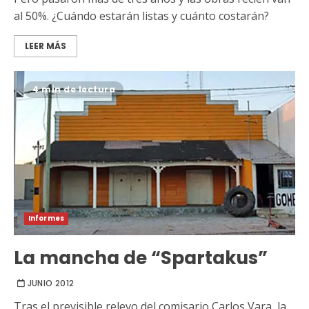
al 50%. ¿Cuándo estarán listas y cuánto costarán?
LEER MÁS
4 min de lectura
Informes
La mancha de “Spartakus”
JUNIO 2012
Tras el previsible relevo del comisario Carlos Vara, la