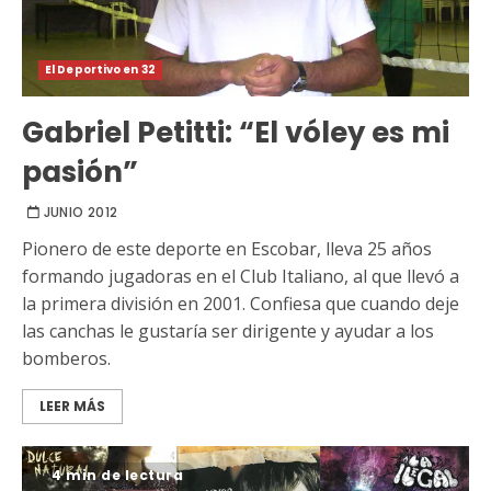
El Deportivo en 32
Gabriel Petitti: “El vóley es mi
pasión”
JUNIO 2012
Pionero de este deporte en Escobar, lleva 25 años
formando jugadoras en el Club Italiano, al que llevó a
la primera división en 2001. Confiesa que cuando deje
las canchas le gustaría ser dirigente y ayudar a los
bomberos.
LEER MÁS
4 min de lectura