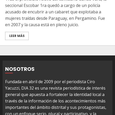
seccional Escobar 1ra quedó a cargo de un policía
acusado de encubrir a un cabaret que explotaba a
mujeres traídas desde Paraguay, en Pergamino. Fue
en 2007 y la causa está en pleno juicio.
LEER MÁS
NOSOTROS
Fundada en abril de 2009 por el periodista Ciro
Yacuzzi, DIA 32 es una revista periodística de interés
general que apuesta a fortalecer la identidad local a
través de la información de los acontecimientos más
importantes del ámbito distrital y sus protagonistas,
con un enfoque serio, plural y participativo, y la