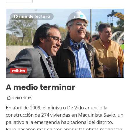
10 min de lectura
Política
A medio terminar
JUNIO 2012
En abril de 2009, el ministro De Vido anunció la
construcción de 274 viviendas en Maquinista Savio, un
paliativo a la emergencia habitacional del distrito.
Pero pasaron más de tres años y las obras recién van