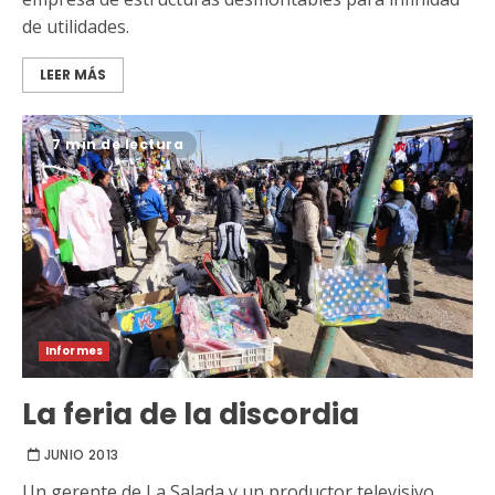
de utilidades.
LEER MÁS
7 min de lectura
Informes
La feria de la discordia
JUNIO 2013
Un gerente de La Salada y un productor televisivo