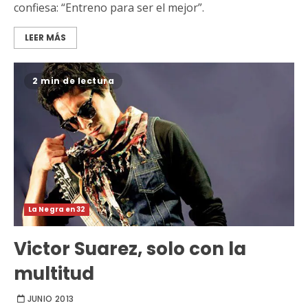
confiesa: “Entreno para ser el mejor”.
LEER MÁS
2 min de lectura
La Negra en 32
Victor Suarez, solo con la
multitud
JUNIO 2013