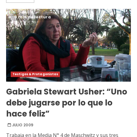
9 min de lectura
Testigos & Protagonistas
Gabriela Stewart Usher: “Uno
debe jugarse por lo que lo
hace feliz”
JULIO 2009
Trabaja en la Media N° 4 de Maschwitz y sus tres