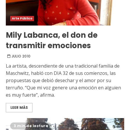
Arte Público
Mily Labanca, el don de
transmitir emociones
JULIO 2010
La artista, descendiente de una tradicional familia de
Maschwitz, habló con DIA 32 de sus comienzos, las
propuestas que debió desechar y el amor por su
terruño. “Que mi voz genere una emoción en alguien
es muy fuerte”, afirma.
LEER MÁS
3 min de lectura